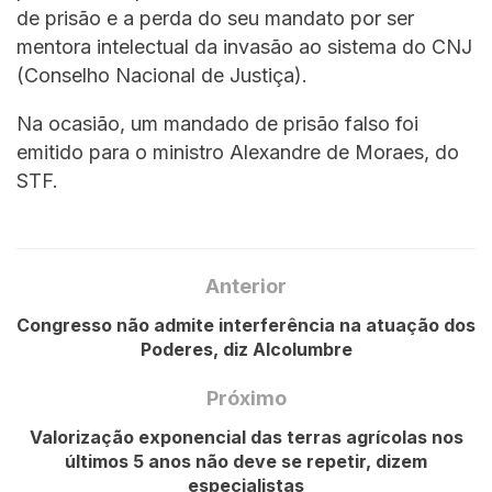
de prisão e a perda do seu mandato por ser
mentora intelectual da invasão ao sistema do CNJ
(Conselho Nacional de Justiça).
Na ocasião, um mandado de prisão falso foi
emitido para o ministro Alexandre de Moraes, do
STF.
Anterior
Congresso não admite interferência na atuação dos
Poderes, diz Alcolumbre
Próximo
Valorização exponencial das terras agrícolas nos
últimos 5 anos não deve se repetir, dizem
especialistas