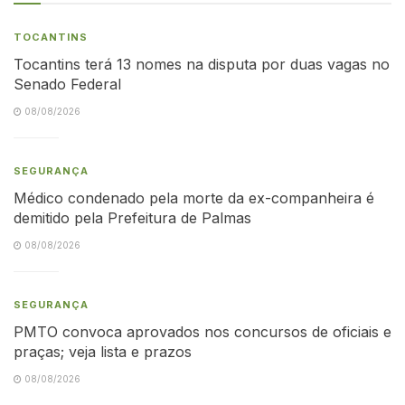
TOCANTINS
Tocantins terá 13 nomes na disputa por duas vagas no
Senado Federal
08/08/2026
SEGURANÇA
Médico condenado pela morte da ex-companheira é
demitido pela Prefeitura de Palmas
08/08/2026
SEGURANÇA
PMTO convoca aprovados nos concursos de oficiais e
praças; veja lista e prazos
08/08/2026