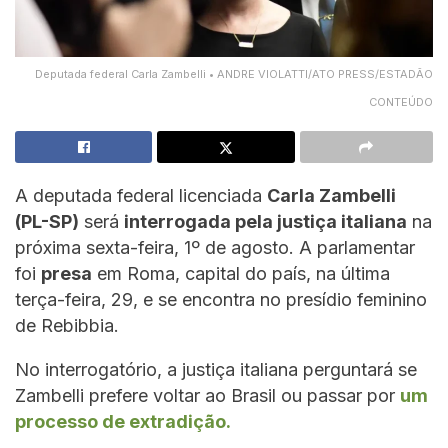
Deputada federal Carla Zambelli • ANDRE VIOLATTI/ATO PRESS/ESTADÃO
CONTEÚDO
A deputada federal licenciada
Carla Zambelli
(PL-SP)
será
interrogada pela justiça italiana
na
próxima sexta-feira, 1º de agosto. A parlamentar
foi
presa
em Roma, capital do país, na última
terça-feira, 29, e se encontra no presídio feminino
de Rebibbia.
No interrogatório, a justiça italiana perguntará se
Zambelli prefere voltar ao Brasil ou passar por
um
processo de extradição.