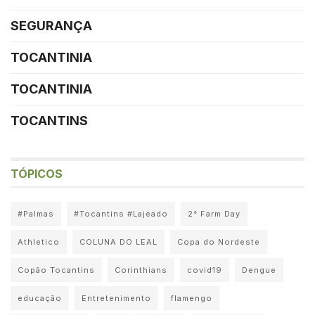
SEGURANÇA
TOCANTINIA
TOCANTINIA
TOCANTINS
TÓPICOS
#Palmas
#Tocantins #Lajeado
2° Farm Day
Athletico
COLUNA DO LEAL
Copa do Nordeste
Copão Tocantins
Corinthians
covid19
Dengue
educação
Entretenimento
flamengo