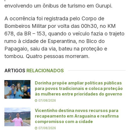
envolvendo um ônibus de turismo em Gurupi.
A ocorrência foi registrada pelo Corpo de
Bombeiros Militar por volta das 00h30, no KM
678, da BR – 153, quando o veículo fazia o trajeto
rumo à cidade de Esperantina, no Bico do
Papagaio, saiu da via, bateu na proteção e
tombou. Quatro pessoas morreram.
ARTIGOS
RELACIONADOS
Dorinha propõe ampliar políticas públicas
para povos tradicionais e coloca proteção
às mulheres entre prioridades do governo
07/08/2026
Vicentinho destina novos recursos para
recapeamento em Araguaína e reafirma
compromisso com a cidade
07/08/2026