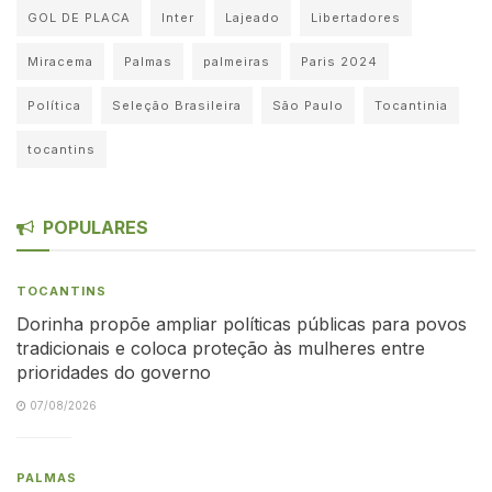
GOL DE PLACA
Inter
Lajeado
Libertadores
Miracema
Palmas
palmeiras
Paris 2024
Política
Seleção Brasileira
São Paulo
Tocantinia
tocantins
POPULARES
TOCANTINS
Dorinha propõe ampliar políticas públicas para povos
tradicionais e coloca proteção às mulheres entre
prioridades do governo
07/08/2026
PALMAS