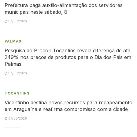
Prefeitura paga auxílio-alimentação dos servidores
municipais neste sábado, 8
07/08/2026
PALMAS
Pesquisa do Procon Tocantins revela diferença de até
249% nos preços de produtos para o Dia dos Pais em
Palmas
07/08/2026
TOCANTINS
Vicentinho destina novos recursos para recapeamento
em Araguaína e reafirma compromisso com a cidade
07/08/2026