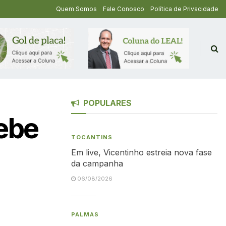
Quem Somos
Fale Conosco
Política de Privacidade
POPULARES
ebe
TOCANTINS
Em live, Vicentinho estreia nova fase
da campanha
06/08/2026
PALMAS