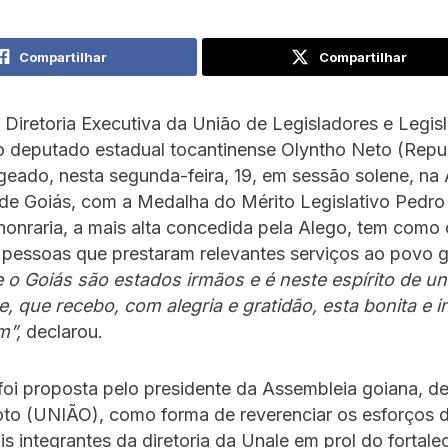
Compartilhar
Compartilhar
iretoria Executiva da União de Legisladores e Legisl
o deputado estadual tocantinense Olyntho Neto (Repu
eado, nesta segunda-feira, 19, em sessão solene, na
 de Goiás, com a Medalha do Mérito Legislativo Pedr
 honraria, a mais alta concedida pela Alego, tem como 
 pessoas que prestaram relevantes serviços ao povo g
 o Goiás são estados irmãos e é neste espírito de un
e, que recebo, com alegria e gratidão, esta bonita e 
”,
declarou.
foi proposta pelo presidente da Assembleia goiana, d
oto (UNIÃO), como forma de reverenciar os esforços 
s integrantes da diretoria da Unale em prol do fortal