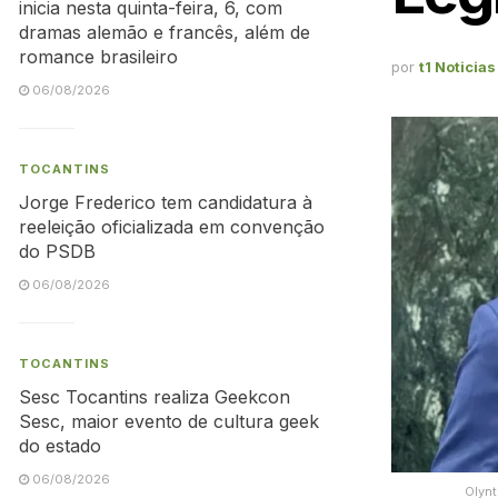
inicia nesta quinta-feira, 6, com
dramas alemão e francês, além de
romance brasileiro
por
t1 Noticias
06/08/2026
TOCANTINS
Jorge Frederico tem candidatura à
reeleição oficializada em convenção
do PSDB
06/08/2026
TOCANTINS
Sesc Tocantins realiza Geekcon
Sesc, maior evento de cultura geek
do estado
06/08/2026
Olynt