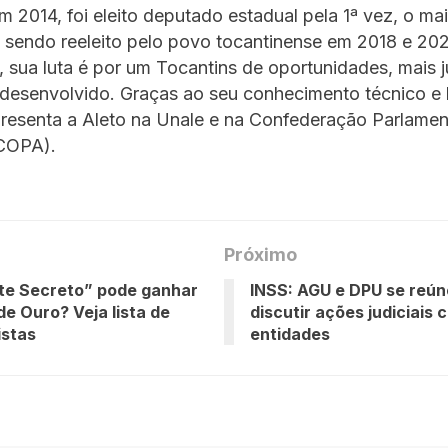
m 2014, foi eleito deputado estadual pela 1ª vez, o ma
, sendo reeleito pelo povo tocantinense em 2018 e 20
 sua luta é por um Tocantins de oportunidades, mais j
desenvolvido. Graças ao seu conhecimento técnico e l
resenta a Aleto na Unale e na Confederação Parlamen
COPA).
Próximo
te Secreto” pode ganhar
INSS: AGU e DPU se reú
de Ouro? Veja lista de
discutir ações judiciais 
istas
entidades