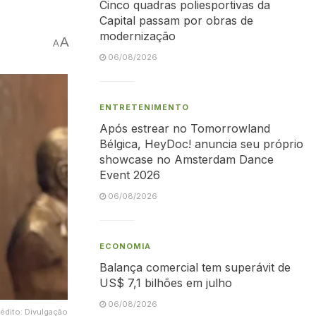
Cinco quadras poliesportivas da
Capital passam por obras de
modernização
A
A
06/08/2026
ENTRETENIMENTO
Após estrear no Tomorrowland
Bélgica, HeyDoc! anuncia seu próprio
showcase no Amsterdam Dance
Event 2026
06/08/2026
ECONOMIA
Balança comercial tem superávit de
US$ 7,1 bilhões em julho
06/08/2026
édito: Divulgação