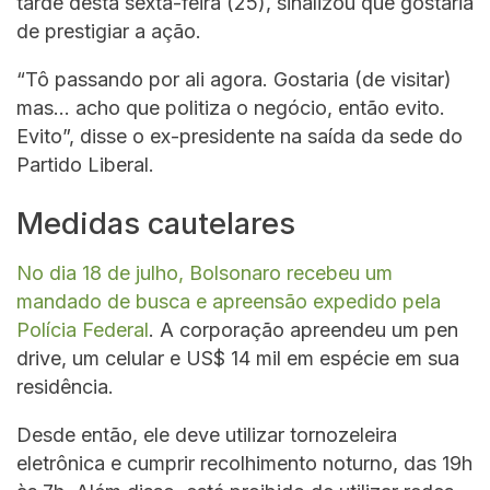
tarde desta sexta-feira (25), sinalizou que gostaria
de prestigiar a ação.
“Tô passando por ali agora. Gostaria (de visitar)
mas… acho que politiza o negócio, então evito.
Evito”, disse o ex-presidente na saída da sede do
Partido Liberal.
Medidas cautelares
No dia 18 de julho, Bolsonaro recebeu um
mandado de busca e apreensão expedido pela
Polícia Federal
. A corporação apreendeu um pen
drive, um celular e US$ 14 mil em espécie em sua
residência.
Desde então, ele deve utilizar tornozeleira
eletrônica e cumprir recolhimento noturno, das 19h