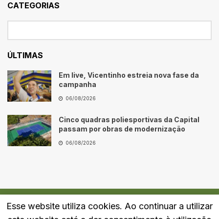
CATEGORIAS
ÚLTIMAS
Em live, Vicentinho estreia nova fase da
campanha
06/08/2026
Cinco quadras poliesportivas da Capital
passam por obras de modernização
06/08/2026
Esse website utiliza cookies. Ao continuar a utilizar
Quem Somos
Fale Conosco
Política de Privacidade