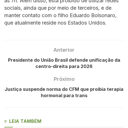
às 7h. Além disso, está proibido de utilizar redes
sociais, ainda que por meio de terceiros, e de
manter contato com o filho Eduardo Bolsonaro,
que atualmente reside nos Estados Unidos.
Anterior
Presidente do União Brasil defende unificação da
centro-direita para 2026
Próximo
Justiça suspende norma do CFM que proibia terapia
hormonal para trans
LEIA TAMBÉM