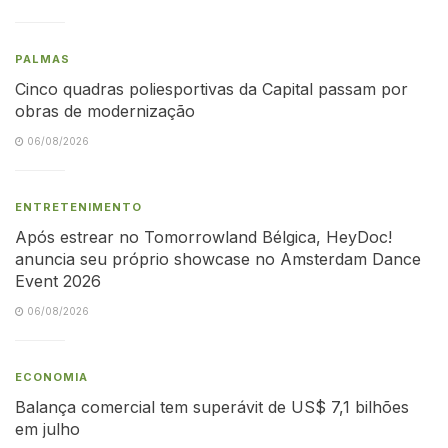
PALMAS
Cinco quadras poliesportivas da Capital passam por
obras de modernização
06/08/2026
ENTRETENIMENTO
Após estrear no Tomorrowland Bélgica, HeyDoc!
anuncia seu próprio showcase no Amsterdam Dance
Event 2026
06/08/2026
ECONOMIA
Balança comercial tem superávit de US$ 7,1 bilhões
em julho