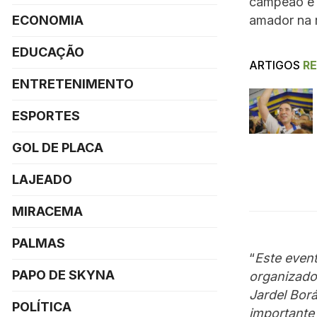
campeão e 
ECONOMIA
amador na 
EDUCAÇÃO
ARTIGOS
R
ENTRETENIMENTO
ESPORTES
GOL DE PLACA
LAJEADO
MIRACEMA
PALMAS
“
Este even
PAPO DE SKYNA
organizado
Jardel Bor
POLÍTICA
importante 