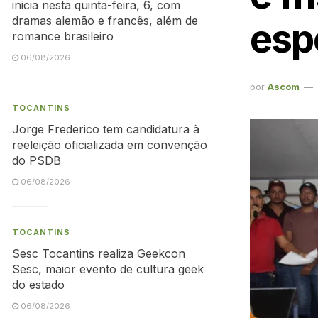
inicia nesta quinta-feira, 6, com
dramas alemão e francês, além de
esp
romance brasileiro
06/08/2026
por
Ascom
TOCANTINS
Jorge Frederico tem candidatura à
reeleição oficializada em convenção
do PSDB
06/08/2026
TOCANTINS
Sesc Tocantins realiza Geekcon
Sesc, maior evento de cultura geek
do estado
06/08/2026