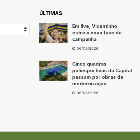
ÚLTIMAS
Em live, Vicentinho
estreia nova fase da
campanha
06/08/2026
Cinco quadras
poliesportivas da Capital
passam por obras de
modernização
06/08/2026