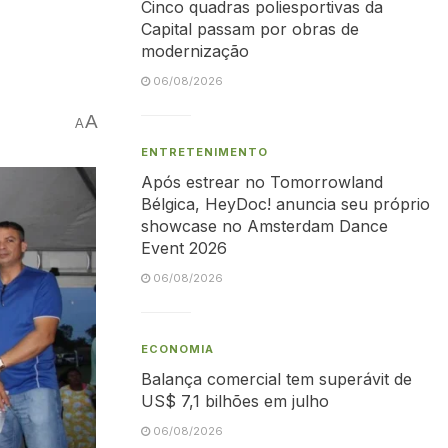
Cinco quadras poliesportivas da
Capital passam por obras de
modernização
06/08/2026
A
A
ENTRETENIMENTO
Após estrear no Tomorrowland
Bélgica, HeyDoc! anuncia seu próprio
showcase no Amsterdam Dance
Event 2026
06/08/2026
ECONOMIA
Balança comercial tem superávit de
US$ 7,1 bilhões em julho
06/08/2026