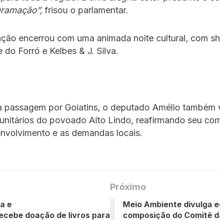
gramação”,
frisou o parlamentar.
ção encerrou com uma animada noite cultural, com s
e do Forró e Kelbes & J. Silva.
a passagem por Goiatins, o deputado Amélio também v
munitários do povoado Alto Lindo, reafirmando seu c
nvolvimento e as demandas locais.
Próximo
a e
Meio Ambiente divulga ed
ecebe doação de livros para
composição do Comitê d