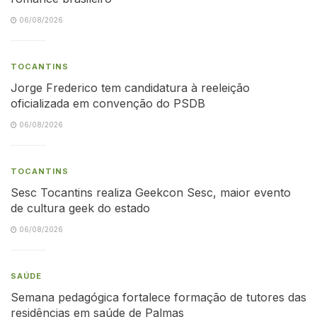
06/08/2026
TOCANTINS
Jorge Frederico tem candidatura à reeleição
oficializada em convenção do PSDB
06/08/2026
TOCANTINS
Sesc Tocantins realiza Geekcon Sesc, maior evento
de cultura geek do estado
06/08/2026
SAÚDE
Semana pedagógica fortalece formação de tutores das
residências em saúde de Palmas