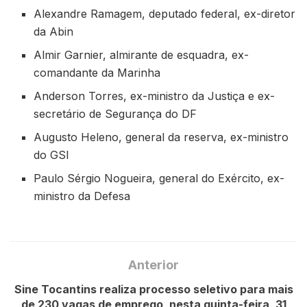
Alexandre Ramagem, deputado federal, ex-diretor
da Abin
Almir Garnier, almirante de esquadra, ex-
comandante da Marinha
Anderson Torres, ex-ministro da Justiça e ex-
secretário de Segurança do DF
Augusto Heleno, general da reserva, ex-ministro
do GSI
Paulo Sérgio Nogueira, general do Exército, ex-
ministro da Defesa
Anterior
Sine Tocantins realiza processo seletivo para mais
de 230 vagas de emprego, nesta quinta-feira, 31