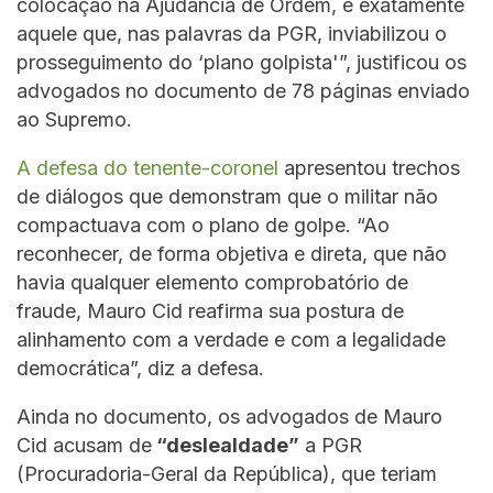
colocação na Ajudância de Ordem, é exatamente
aquele que, nas palavras da PGR, inviabilizou o
prosseguimento do ‘plano golpista'”, justificou os
advogados no documento de 78 páginas enviado
ao Supremo.
A defesa do tenente-coronel
apresentou trechos
de diálogos que demonstram que o militar não
compactuava com o plano de golpe. “Ao
reconhecer, de forma objetiva e direta, que não
havia qualquer elemento comprobatório de
fraude, Mauro Cid reafirma sua postura de
alinhamento com a verdade e com a legalidade
democrática”, diz a defesa.
Ainda no documento, os advogados de Mauro
Cid acusam de
“deslealdade”
a PGR
(Procuradoria-Geral da República), que teriam