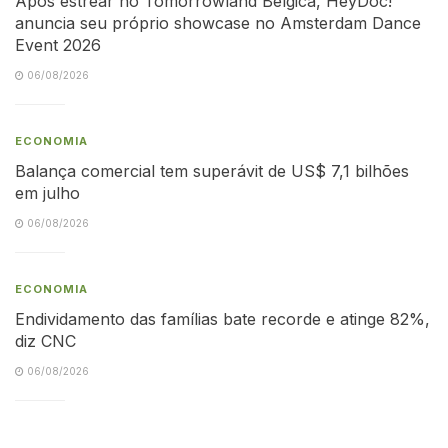
Após estrear no Tomorrowland Bélgica, HeyDoc!
anuncia seu próprio showcase no Amsterdam Dance
Event 2026
06/08/2026
ECONOMIA
Balança comercial tem superávit de US$ 7,1 bilhões
em julho
06/08/2026
ECONOMIA
Endividamento das famílias bate recorde e atinge 82%,
diz CNC
06/08/2026