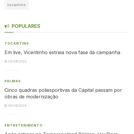
tocantins
POPULARES
TOCANTINS
Em live, Vicentinho estreia nova fase da campanha
06/08/2026
PALMAS
Cinco quadras poliesportivas da Capital passam por
obras de modernização
06/08/2026
ENTRETENIMENTO