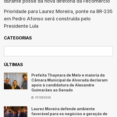
durante posse da nova diretoria da Fecomércio
Prioridade para Laurez Moreira, ponte na BR-235
em Pedro Afonso será construída pelo
Presidente Lula
CATEGORIAS
ÚLTIMAS
Prefeita Thaynara de Melo e maioria da
Câmara Municipal de Alvorada declaram
apoio à candidatura de Alexandre
Guimarães ao Senado
07/08/2026
Laurez Moreira defende ambiente
favorável para os negócios e geração de