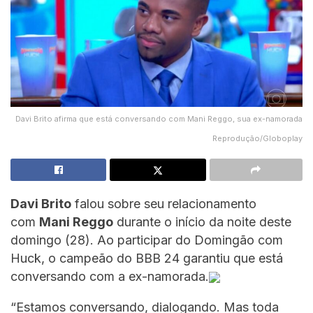
Davi Brito afirma que está conversando com Mani Reggo, sua ex-namorada
Reprodução/Globoplay
Davi Brito
falou sobre seu relacionamento
com
Mani Reggo
durante o início da noite deste
domingo (28). Ao participar do Domingão com
Huck, o campeão do BBB 24 garantiu que está
conversando com a ex-namorada.
“Estamos conversando, dialogando. Mas toda