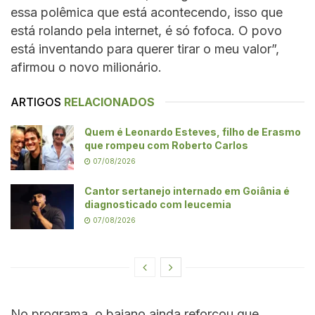
essa polêmica que está acontecendo, isso que
está rolando pela internet, é só fofoca. O povo
está inventando para querer tirar o meu valor”,
afirmou o novo milionário.
ARTIGOS
RELACIONADOS
Quem é Leonardo Esteves, filho de Erasmo
que rompeu com Roberto Carlos
07/08/2026
Cantor sertanejo internado em Goiânia é
diagnosticado com leucemia
07/08/2026
No programa, o baiano ainda reforçou que