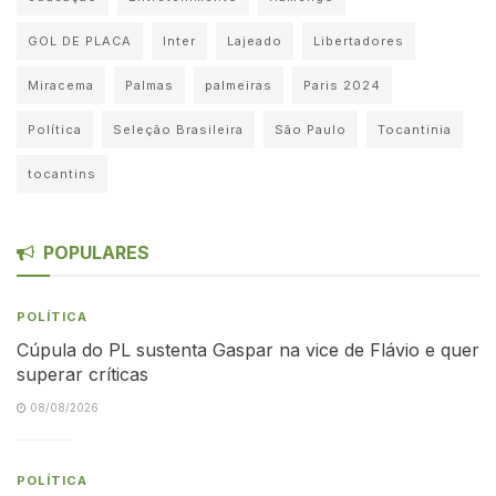
GOL DE PLACA
Inter
Lajeado
Libertadores
Miracema
Palmas
palmeiras
Paris 2024
Política
Seleção Brasileira
São Paulo
Tocantinia
tocantins
POPULARES
POLÍTICA
Cúpula do PL sustenta Gaspar na vice de Flávio e quer
superar críticas
08/08/2026
POLÍTICA