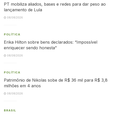
PT mobiliza aliados, bases e redes para dar peso ao
lançamento de Lula
08/08/2026
POLÍTICA
Erika Hilton sobre bens declarados: “Impossível
enriquecer sendo honesta”
08/08/2026
POLÍTICA
Patrimônio de Nikolas sobe de R$ 36 mil para R$ 3,8
milhões em 4 anos
08/08/2026
BRASIL