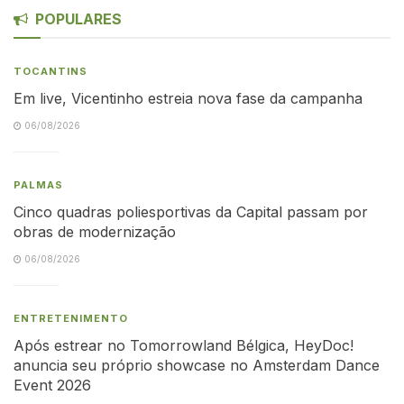
POPULARES
TOCANTINS
Em live, Vicentinho estreia nova fase da campanha
06/08/2026
PALMAS
Cinco quadras poliesportivas da Capital passam por
obras de modernização
06/08/2026
ENTRETENIMENTO
Após estrear no Tomorrowland Bélgica, HeyDoc!
anuncia seu próprio showcase no Amsterdam Dance
Event 2026