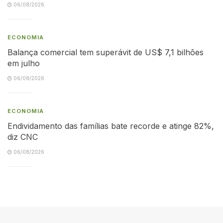
06/08/2026
ECONOMIA
Balança comercial tem superávit de US$ 7,1 bilhões
em julho
06/08/2026
ECONOMIA
Endividamento das famílias bate recorde e atinge 82%,
diz CNC
06/08/2026