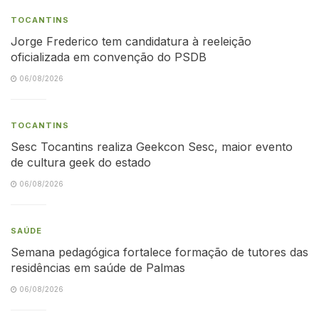
TOCANTINS
Jorge Frederico tem candidatura à reeleição
oficializada em convenção do PSDB
06/08/2026
TOCANTINS
Sesc Tocantins realiza Geekcon Sesc, maior evento
de cultura geek do estado
06/08/2026
SAÚDE
Semana pedagógica fortalece formação de tutores das
residências em saúde de Palmas
06/08/2026