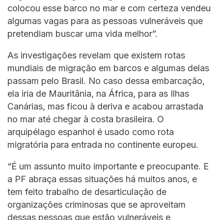
colocou esse barco no mar e com certeza vendeu
algumas vagas para as pessoas vulneráveis que
pretendiam buscar uma vida melhor”.
As investigações revelam que existem rotas
mundiais de migração em barcos e algumas delas
passam pelo Brasil. No caso dessa embarcação,
ela iria de Mauritânia, na África, para as Ilhas
Canárias, mas ficou à deriva e acabou arrastada
no mar até chegar à costa brasileira. O
arquipélago espanhol é usado como rota
migratória para entrada no continente europeu.
“É um assunto muito importante e preocupante. E
a PF abraça essas situações há muitos anos, e
tem feito trabalho de desarticulação de
organizações criminosas que se aproveitam
dessas pessoas que estão vulneráveis e