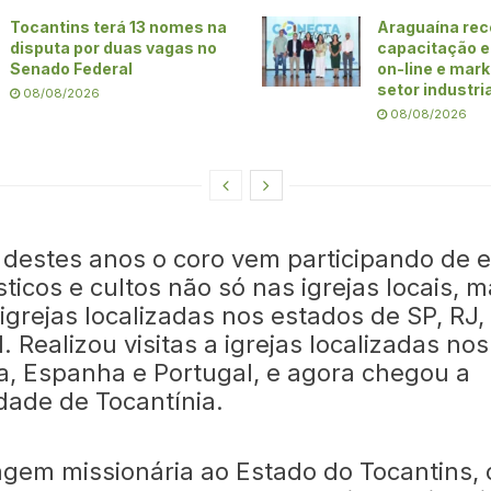
Tocantins terá 13 nomes na
Araguaína re
disputa por duas vagas no
capacitação 
Senado Federal
on-line e mark
setor industri
08/08/2026
08/08/2026
 destes anos o coro vem participando de 
ticos e cultos não só nas igrejas locais, 
igrejas localizadas nos estados de SP, RJ,
I. Realizou visitas a igrejas localizadas no
ra, Espanha e Portugal, e agora chegou a
dade de Tocantínia.
agem missionária ao Estado do Tocantins,