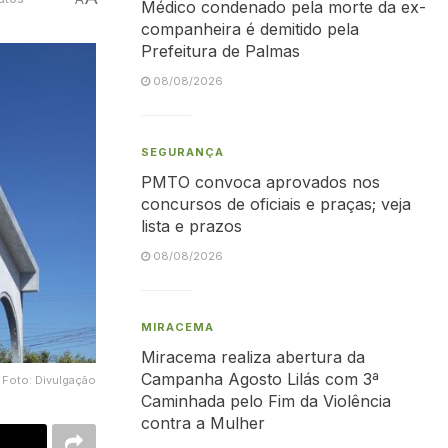
Médico condenado pela morte da ex-
companheira é demitido pela
Prefeitura de Palmas
08/08/2026
SEGURANÇA
PMTO convoca aprovados nos
concursos de oficiais e praças; veja
lista e prazos
08/08/2026
MIRACEMA
Miracema realiza abertura da
Campanha Agosto Lilás com 3ª
Foto: Divulgação
Caminhada pelo Fim da Violência
contra a Mulher