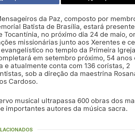
Mensageiros da Paz, composto por membr
morial Batista de Brasília, estará present
e Tocantínia, no próximo dia 24 de maio, o
ações missionárias junto aos Xerentes e ce
evangelístico no templo da Primeira Igreja
ompletará em setembro próximo, 54 anos
ia e atualmente conta com 136 coristas, 2
ntistas, sob a direção da maestrina Rosan
os Cardoso.
ervo musical ultrapassa 600 obras dos ma
 e importantes autores da música sacra.
ELACIONADOS