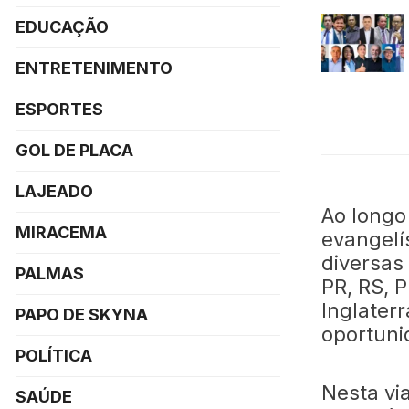
EDUCAÇÃO
ENTRETENIMENTO
ESPORTES
GOL DE PLACA
LAJEADO
Ao longo
MIRACEMA
evangelís
diversas 
PALMAS
PR, RS, P
Inglater
PAPO DE SKYNA
oportuni
POLÍTICA
Nesta vi
SAÚDE