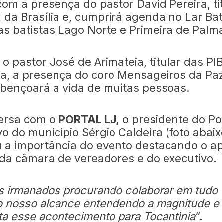
com a presença do pastor David Pereira, ti
 da Brasília e, cumprirá agenda no Lar Bat
jas batistas Lago Norte e Primeira de Palm
o pastor José de Arimateia, titular das PI
ia, a presença do coro Mensageiros da Pa
abençoará a vida de muitas pessoas.
ersa com o
PORTAL LJ,
o presidente do P
vo do municipio Sérgio Caldeira (foto abaix
u a importância do evento destacando o ap
 da câmara de vereadores e do executivo.
 irmanados procurando colaborar em tudo
ao nosso alcance entendendo a magnitude e
ta esse acontecimento para Tocantìnia
“.