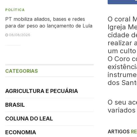
POLÍTICA
O coral 
PT mobiliza aliados, bases e redes
para dar peso ao lançamento de Lula
Igreja Me
cidade d
08/08/2026
realizar 
um culto 
O Coro c
existênc
CATEGORIAS
instrume
dos Sant
AGRICULTURA E PECUÁRIA
O seu ac
BRASIL
variados
COLUNA DO LEAL
ARTIGOS
R
ECONOMIA