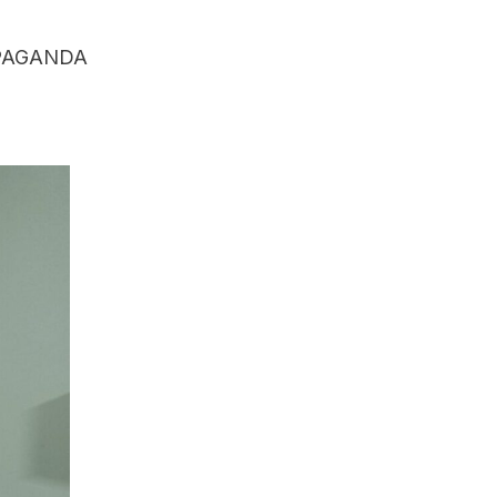
PAGANDA
M