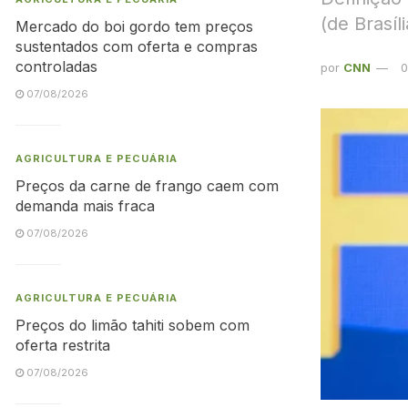
(de Brasíl
Mercado do boi gordo tem preços
sustentados com oferta e compras
controladas
por
CNN
0
07/08/2026
AGRICULTURA E PECUÁRIA
Preços da carne de frango caem com
demanda mais fraca
07/08/2026
AGRICULTURA E PECUÁRIA
Preços do limão tahiti sobem com
oferta restrita
07/08/2026