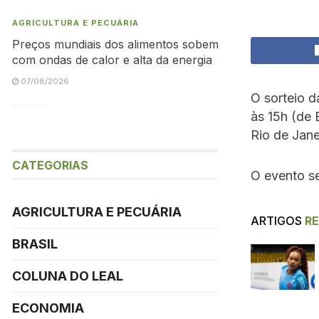
AGRICULTURA E PECUÁRIA
Preços mundiais dos alimentos sobem
com ondas de calor e alta da energia
07/08/2026
O sorteio d
às 15h (de 
Rio de Jane
CATEGORIAS
O evento se
AGRICULTURA E PECUÁRIA
ARTIGOS
R
BRASIL
COLUNA DO LEAL
ECONOMIA