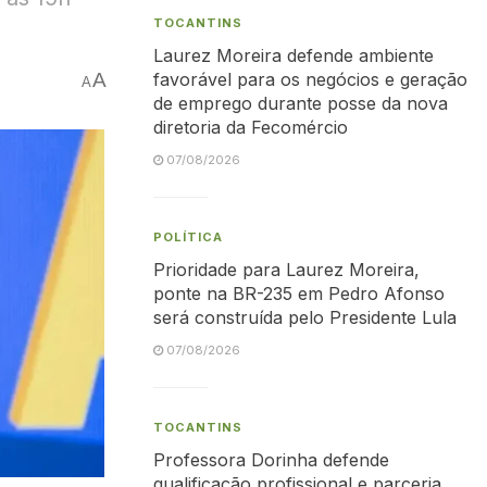
TOCANTINS
Laurez Moreira defende ambiente
A
favorável para os negócios e geração
A
de emprego durante posse da nova
diretoria da Fecomércio
07/08/2026
POLÍTICA
Prioridade para Laurez Moreira,
ponte na BR-235 em Pedro Afonso
será construída pelo Presidente Lula
07/08/2026
TOCANTINS
Professora Dorinha defende
qualificação profissional e parceria