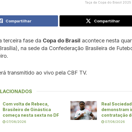
Taça da Copa do Brasil 2025
Compartilhar
Compartilhar
a terceira fase da
Copa do Brasil
acontece nesta quart
Brasília), na sede da Confederação Brasileira de Futeb
iro.
rá transmitido ao vivo pela CBF TV.
ELACIONADOS
Com volta de Rebeca,
Real Sociedad 
Brasileiro de Ginástica
demonstram i
começa nesta sexta no DF
contratação d
07/08/2026
07/08/2026