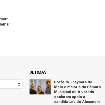
mar:
edema”
ÚLTIMAS
Prefeita Thaynara de
Melo e maioria da Câmara
Municipal de Alvorada
declaram apoio à
candidatura de Alexandre