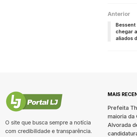
Anterior
Bessent 
chegar a
aliados 
MAIS RECE
Prefeita T
maioria da
O site que busca sempre a notícia
Alvorada d
com credibilidade e transparência.
candidatur