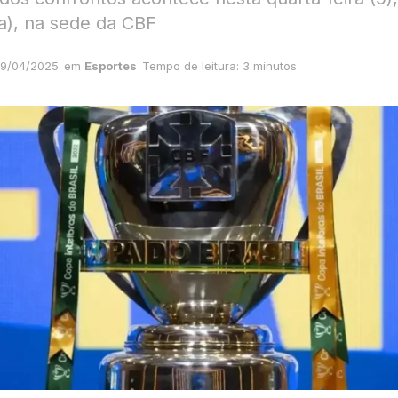
ia), na sede da CBF
9/04/2025
em
Esportes
Tempo de leitura: 3 minutos