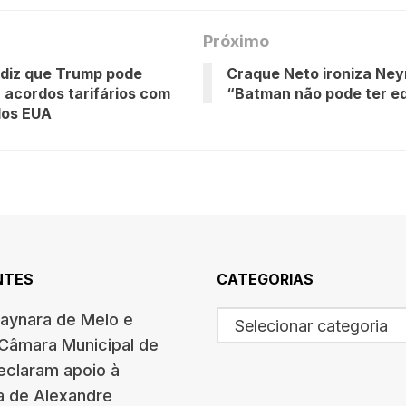
Próximo
diz que Trump pode
Craque Neto ironiza Ney
 acordos tarifários com
“Batman não pode ter 
dos EUA
NTES
CATEGORIAS
haynara de Melo e
Selecionar categoria
 Câmara Municipal de
eclaram apoio à
a de Alexandre