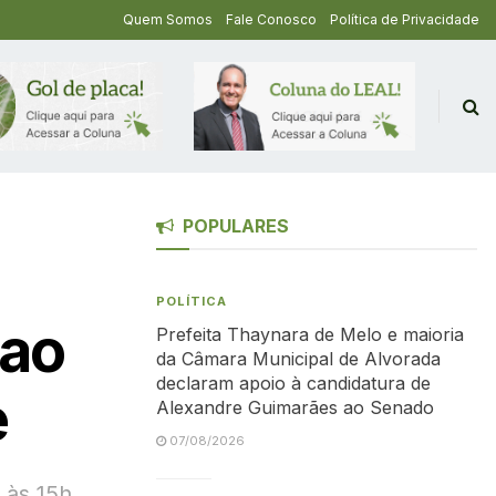
Quem Somos
Fale Conosco
Política de Privacidade
POPULARES
POLÍTICA
 ao
Prefeita Thaynara de Melo e maioria
da Câmara Municipal de Alvorada
declaram apoio à candidatura de
e
Alexandre Guimarães ao Senado
07/08/2026
 às 15h