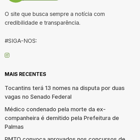
O site que busca sempre a notícia com
credibilidade e transparência.
#SIGA-NOS:
MAIS RECENTES
Tocantins terá 13 nomes na disputa por duas
vagas no Senado Federal
Médico condenado pela morte da ex-
companheira é demitido pela Prefeitura de
Palmas
PMTO convoca aprovados nos concursos de