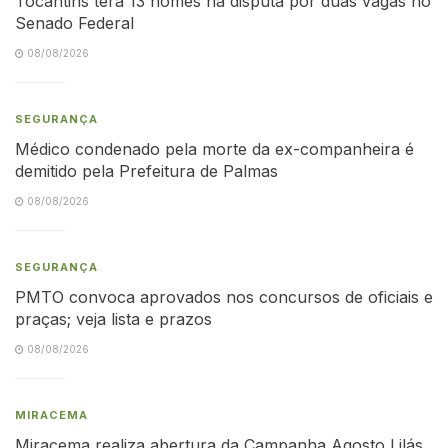
Tocantins terá 13 nomes na disputa por duas vagas no
Senado Federal
08/08/2026
SEGURANÇA
Médico condenado pela morte da ex-companheira é
demitido pela Prefeitura de Palmas
08/08/2026
SEGURANÇA
PMTO convoca aprovados nos concursos de oficiais e
praças; veja lista e prazos
08/08/2026
MIRACEMA
Miracema realiza abertura da Campanha Agosto Lilás