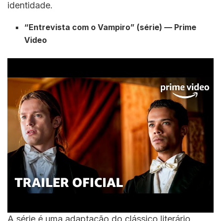
identidade.
“Entrevista com o Vampiro” (série) — Prime
Video
A série é uma adaptação do clássico literário