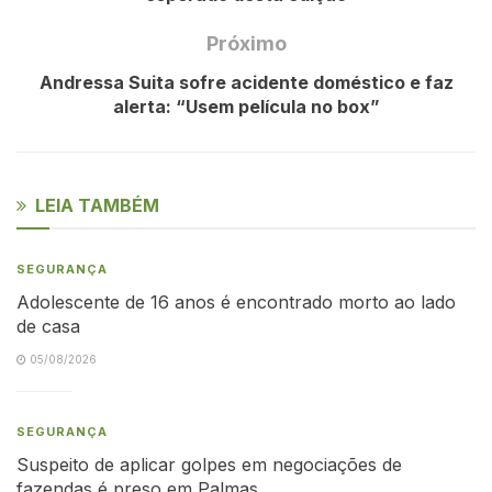
Próximo
Andressa Suita sofre acidente doméstico e faz
alerta: “Usem película no box”
LEIA TAMBÉM
SEGURANÇA
Adolescente de 16 anos é encontrado morto ao lado
de casa
05/08/2026
SEGURANÇA
Suspeito de aplicar golpes em negociações de
fazendas é preso em Palmas