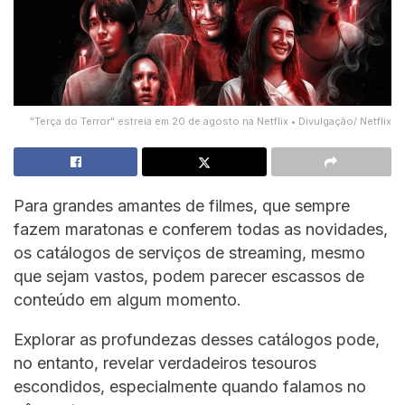
"Terça do Terror" estreia em 20 de agosto na Netflix • Divulgação/ Netflix
Para grandes amantes de filmes, que sempre
fazem maratonas e conferem todas as novidades,
os catálogos de serviços de streaming, mesmo
que sejam vastos, podem parecer escassos de
conteúdo em algum momento.
Explorar as profundezas desses catálogos pode,
no entanto, revelar verdadeiros tesouros
escondidos, especialmente quando falamos no