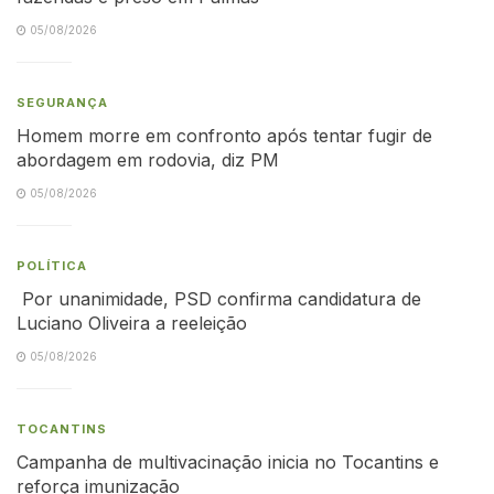
05/08/2026
SEGURANÇA
Homem morre em confronto após tentar fugir de
abordagem em rodovia, diz PM
05/08/2026
POLÍTICA
Por unanimidade, PSD confirma candidatura de
Luciano Oliveira a reeleição
05/08/2026
TOCANTINS
Campanha de multivacinação inicia no Tocantins e
reforça imunização