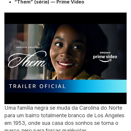
“Them” (série) — Prime Video
Uma família negra se muda da Carolina do Norte
para um bairro totalmente branco de Los Angeles
em 1953, onde sua casa dos sonhos se torna o
marco zero para forças malévolas.