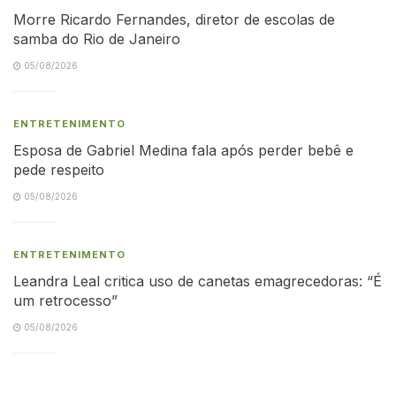
Morre Ricardo Fernandes, diretor de escolas de
samba do Rio de Janeiro
05/08/2026
ENTRETENIMENTO
Esposa de Gabriel Medina fala após perder bebê e
pede respeito
05/08/2026
ENTRETENIMENTO
Leandra Leal critica uso de canetas emagrecedoras: “É
um retrocesso”
05/08/2026