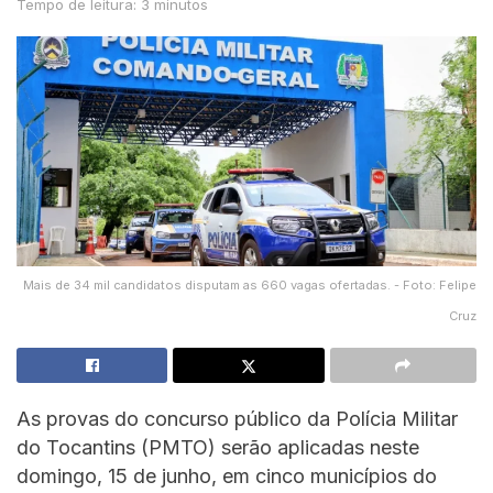
Tempo de leitura: 3 minutos
Mais de 34 mil candidatos disputam as 660 vagas ofertadas. - Foto: Felipe
Cruz
As provas do concurso público da Polícia Militar
do Tocantins (PMTO) serão aplicadas neste
domingo, 15 de junho, em cinco municípios do