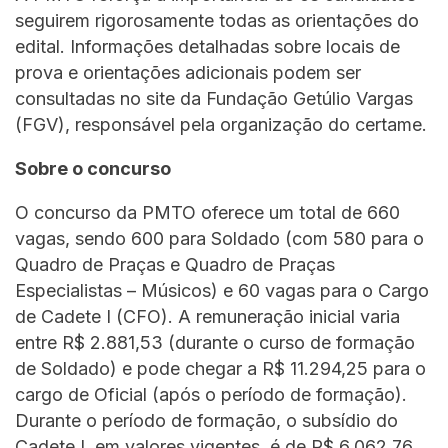
seguirem rigorosamente todas as orientações do
edital. Informações detalhadas sobre locais de
prova e orientações adicionais podem ser
consultadas no site da Fundação Getúlio Vargas
(FGV), responsável pela organização do certame.
Sobre o concurso
O concurso da PMTO oferece um total de 660
vagas, sendo 600 para Soldado (com 580 para o
Quadro de Praças e Quadro de Praças
Especialistas – Músicos) e 60 vagas para o Cargo
de Cadete I (CFO). A remuneração inicial varia
entre R$ 2.881,53 (durante o curso de formação
de Soldado) e pode chegar a R$ 11.294,25 para o
cargo de Oficial (após o período de formação).
Durante o período de formação, o subsídio do
Cadete I, em valores vigentes, é de R$ 6.062,76.