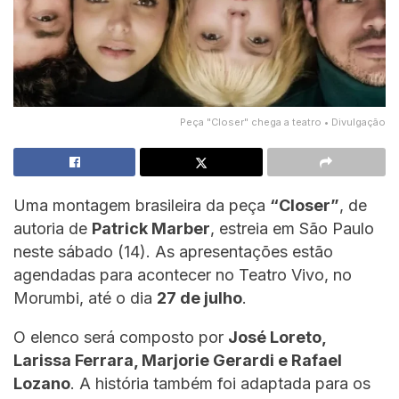
Peça "Closer" chega a teatro • Divulgação
Uma montagem brasileira da peça
“Closer”
, de
autoria de
Patrick Marber
, estreia em São Paulo
neste sábado (14). As apresentações estão
agendadas para acontecer no Teatro Vivo, no
Morumbi, até o dia
27 de julho
.
O elenco será composto por
José Loreto,
Larissa Ferrara, Marjorie Gerardi e Rafael
Lozano
. A história também foi adaptada para os