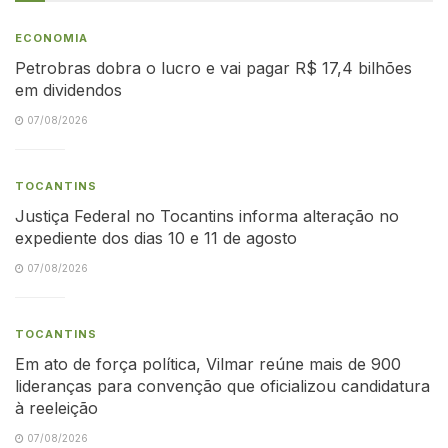
ECONOMIA
Petrobras dobra o lucro e vai pagar R$ 17,4 bilhões
em dividendos
07/08/2026
TOCANTINS
Justiça Federal no Tocantins informa alteração no
expediente dos dias 10 e 11 de agosto
07/08/2026
TOCANTINS
Em ato de força política, Vilmar reúne mais de 900
lideranças para convenção que oficializou candidatura
à reeleição
07/08/2026