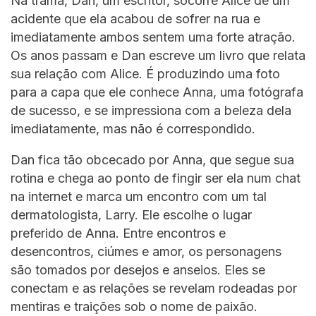
Na trama, Dan, um escritor, socorre Alice de um
acidente que ela acabou de sofrer na rua e
imediatamente ambos sentem uma forte atração.
Os anos passam e Dan escreve um livro que relata
sua relação com Alice. É produzindo uma foto
para a capa que ele conhece Anna, uma fotógrafa
de sucesso, e se impressiona com a beleza dela
imediatamente, mas não é correspondido.
Dan fica tão obcecado por Anna, que segue sua
rotina e chega ao ponto de fingir ser ela num chat
na internet e marca um encontro com um tal
dermatologista, Larry. Ele escolhe o lugar
preferido de Anna. Entre encontros e
desencontros, ciúmes e amor, os personagens
são tomados por desejos e anseios. Eles se
conectam e as relações se revelam rodeadas por
mentiras e traições sob o nome de paixão.