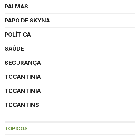
PALMAS
PAPO DE SKYNA
POLÍTICA
SAÚDE
SEGURANÇA
TOCANTINIA
TOCANTINIA
TOCANTINS
TÓPICOS