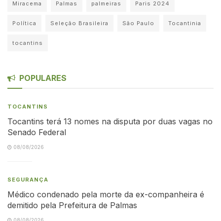
Miracema
Palmas
palmeiras
Paris 2024
Política
Seleção Brasileira
São Paulo
Tocantinia
tocantins
POPULARES
TOCANTINS
Tocantins terá 13 nomes na disputa por duas vagas no
Senado Federal
08/08/2026
SEGURANÇA
Médico condenado pela morte da ex-companheira é
demitido pela Prefeitura de Palmas
08/08/2026