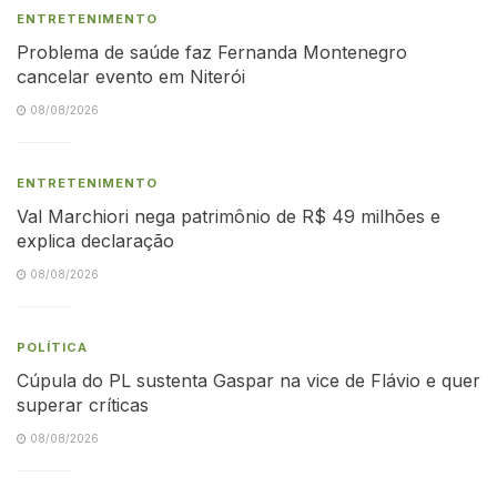
ENTRETENIMENTO
Problema de saúde faz Fernanda Montenegro
cancelar evento em Niterói
08/08/2026
ENTRETENIMENTO
Val Marchiori nega patrimônio de R$ 49 milhões e
explica declaração
08/08/2026
POLÍTICA
Cúpula do PL sustenta Gaspar na vice de Flávio e quer
superar críticas
08/08/2026