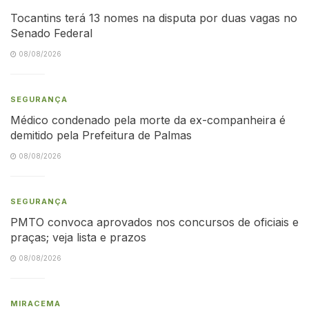
Tocantins terá 13 nomes na disputa por duas vagas no
Senado Federal
08/08/2026
SEGURANÇA
Médico condenado pela morte da ex-companheira é
demitido pela Prefeitura de Palmas
08/08/2026
SEGURANÇA
PMTO convoca aprovados nos concursos de oficiais e
praças; veja lista e prazos
08/08/2026
MIRACEMA