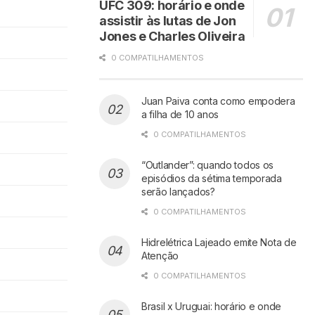
UFC 309: horário e onde
assistir às lutas de Jon
Jones e Charles Oliveira
0 COMPATILHAMENTOS
Juan Paiva conta como empodera
a filha de 10 anos
0 COMPATILHAMENTOS
“Outlander”: quando todos os
episódios da sétima temporada
serão lançados?
0 COMPATILHAMENTOS
Hidrelétrica Lajeado emite Nota de
Atenção
0 COMPATILHAMENTOS
Brasil x Uruguai: horário e onde