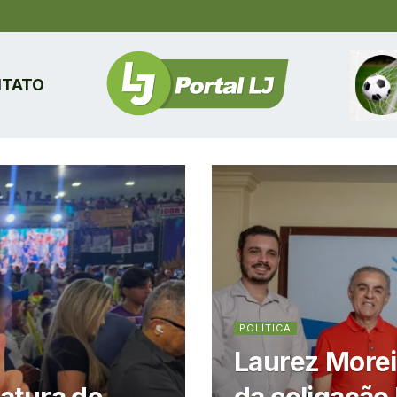
TATO
POLÍTICA
Laurez Morei