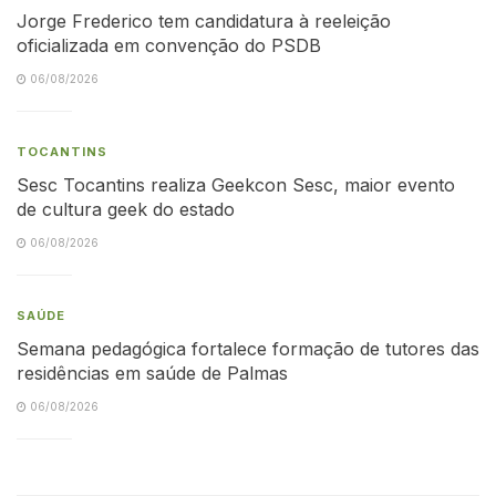
Jorge Frederico tem candidatura à reeleição
oficializada em convenção do PSDB
06/08/2026
TOCANTINS
Sesc Tocantins realiza Geekcon Sesc, maior evento
de cultura geek do estado
06/08/2026
SAÚDE
Semana pedagógica fortalece formação de tutores das
residências em saúde de Palmas
06/08/2026