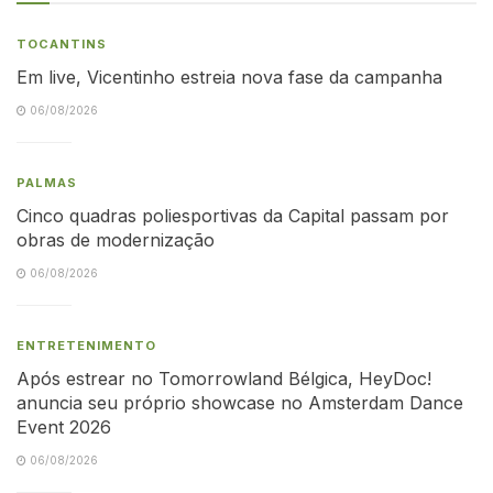
TOCANTINS
Em live, Vicentinho estreia nova fase da campanha
06/08/2026
PALMAS
Cinco quadras poliesportivas da Capital passam por
obras de modernização
06/08/2026
ENTRETENIMENTO
Após estrear no Tomorrowland Bélgica, HeyDoc!
anuncia seu próprio showcase no Amsterdam Dance
Event 2026
06/08/2026