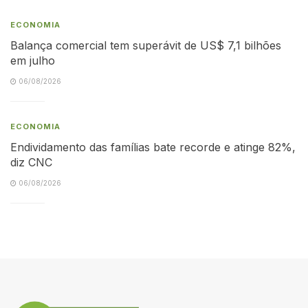
ECONOMIA
Balança comercial tem superávit de US$ 7,1 bilhões
em julho
06/08/2026
ECONOMIA
Endividamento das famílias bate recorde e atinge 82%,
diz CNC
06/08/2026