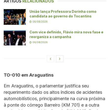
ARTIGOS
RELACIONADOS
União lança Professora Dorinha como
candidata ao governo do Tocantins
06/08/2026
Com vice definido, Flávio mira nova fase e
reorganiza a campanha
06/08/2026
TO-010 em Araguatins
Em Araguatins, o parlamentar justifica seu
requerimento dado os altos índices de acidentes
automobilísticos, principalmente na curva próxima
à ponte do córrego Barreiro (KM 701) e a outra