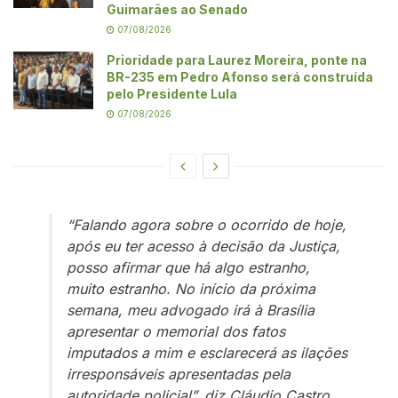
Guimarães ao Senado
07/08/2026
Prioridade para Laurez Moreira, ponte na
BR-235 em Pedro Afonso será construída
pelo Presidente Lula
07/08/2026
“Falando agora sobre o ocorrido de hoje,
após eu ter acesso à decisão da Justiça,
posso afirmar que há algo estranho,
muito estranho. No início da próxima
semana, meu advogado irá à Brasília
apresentar o memorial dos fatos
imputados a mim e esclarecerá as ilações
irresponsáveis apresentadas pela
autoridade policial”, diz Cláudio Castro.