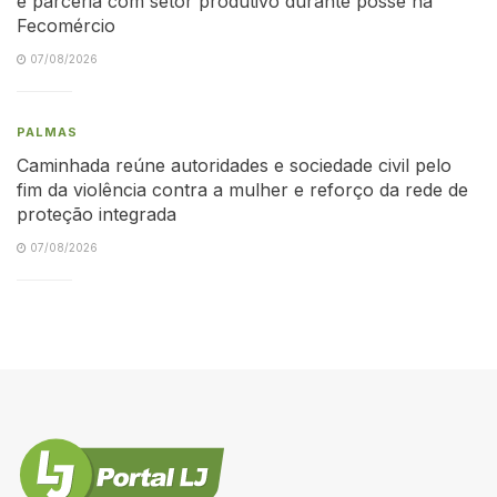
e parceria com setor produtivo durante posse na
Fecomércio
07/08/2026
PALMAS
Caminhada reúne autoridades e sociedade civil pelo
fim da violência contra a mulher e reforço da rede de
proteção integrada
07/08/2026