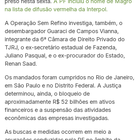
preso nesta sexta.
A PF incluiu o nome de Magro
na lista de difusão vermelha da Interpol.
A Operação Sem Refino investiga, também, o
desembargador Guaraci de Campos Vianna,
integrante da 6ª Câmara de Direito Privado do
TJRJ, o ex-secretário estadual de Fazenda,
Juliano Pasqual, e o ex-procurador do Estado,
Renan Saad.
Os mandados foram cumpridos no Rio de Janeiro,
em São Paulo e no Distrito Federal. A Justiça
determinou, ainda, o bloqueio de
aproximadamente R$ 52 bilhões em ativos
financeiros e a suspensão das atividades
econômicas das empresas investigadas.
As buscas e medidas ocorrem em meio a
apurações conduzidas pela PF no âmbito da