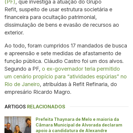
(PF)
, que investiga a atuação do Grupo
Refit, suspeito de usar estrutura societária e
financeira para ocultação patrimonial,
dissimulação de bens e evasão de recursos ao
exterior.
Ao todo, foram cumpridos 17 mandados de busca
e apreensão e sete medidas de afastamento de
função pública. Cláudio Castro foi um dos alvos.
Segundo a PF,
o ex-governador teria permitido
um cenário propício para “atividades espúrias” no
Rio de Janeiro
, atribuídas à Refit Refinaria, do
empresário Ricardo Magro.
ARTIGOS
RELACIONADOS
Prefeita Thaynara de Melo e maioria da
Câmara Municipal de Alvorada declaram
apoio à candidatura de Alexandre