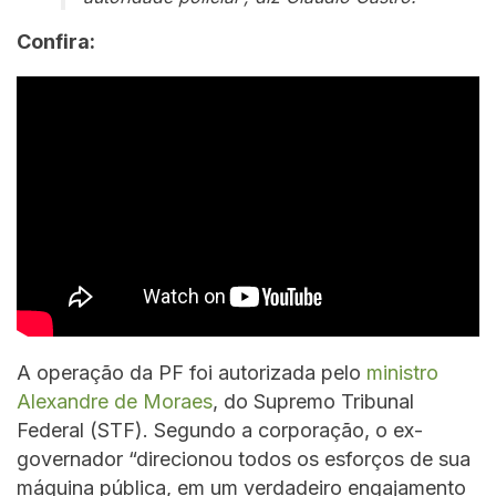
Confira:
A operação da PF foi autorizada pelo
ministro
Alexandre de Moraes
, do Supremo Tribunal
Federal (STF). Segundo a corporação, o ex-
governador “direcionou todos os esforços de sua
máquina pública, em um verdadeiro engajamento