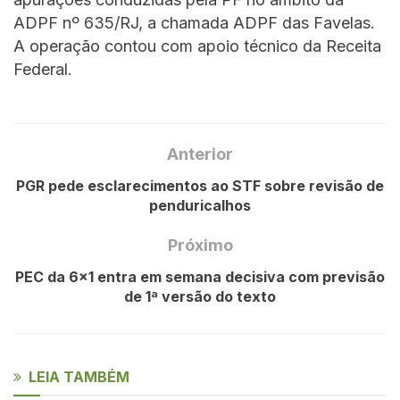
ADPF nº 635/RJ, a chamada ADPF das Favelas.
A operação contou com apoio técnico da Receita
Federal.
Anterior
PGR pede esclarecimentos ao STF sobre revisão de
penduricalhos
Próximo
PEC da 6×1 entra em semana decisiva com previsão
de 1ª versão do texto
LEIA TAMBÉM