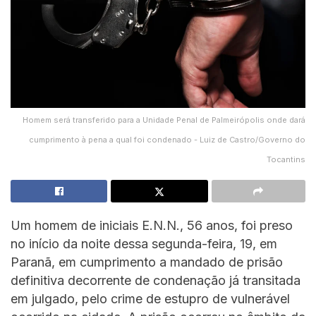
Homem será transferido para a Unidade Penal de Palmeirópolis onde dará
cumprimento à pena a qual foi condenado - Luiz de Castro/Governo do
Tocantins
Um homem de iniciais E.N.N., 56 anos, foi preso
no início da noite dessa segunda-feira, 19, em
Paranã, em cumprimento a mandado de prisão
definitiva decorrente de condenação já transitada
em julgado, pelo crime de estupro de vulnerável