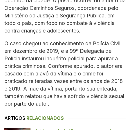
ocorrido na cidade. A prisão ocorreu no âmbito da
Operação Caminhos Seguros, coordenada pelo
Ministério da Justiça e Segurança Pública, em
todo o país, com foco no combate à violência
contra crianças e adolescentes.
O caso chegou ao conhecimento da Polícia Civil,
em dezembro de 2019, e a 99ª Delegacia de
Polícia instaurou inquérito policial para apurar a
prática criminosa. Conforme apurado, o autor era
casado com a avó da vítima e o crime foi
praticado reiteradas vezes entre os anos de 2018
e 2019. A mãe da vítima, portanto sua enteada,
também relatou que havia sofrido violência sexual
por parte do autor.
ARTIGOS
RELACIONADOS