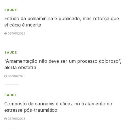
SAÚDE
Estudo da polilaminina é publicado, mas reforça que
eficácia é incerta
06/08/2026
SAÚDE
“Amamentação não deve ser um processo doloroso”,
alerta obstetra
06/08/2026
SAÚDE
Composto da cannabis é eficaz no tratamento do
estresse pós-traumático
06/08/2026