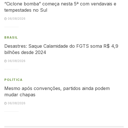
“Ciclone bomba” começa nesta 5ª com vendavais e
tempestades no Sul
06/08/2026
BRASIL
Desastres: Saque Calamidade do FGTS soma R$ 4,9
bilhões desde 2024
06/08/2026
POLÍTICA
Mesmo após convenções, partidos ainda podem
mudar chapas
06/08/2026