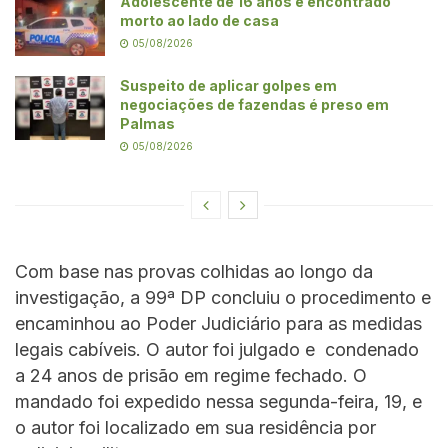
Adolescente de 16 anos é encontrado
morto ao lado de casa
05/08/2026
Suspeito de aplicar golpes em
negociações de fazendas é preso em
Palmas
05/08/2026
Com base nas provas colhidas ao longo da
investigação, a 99ª DP concluiu o procedimento e
encaminhou ao Poder Judiciário para as medidas
legais cabíveis. O autor foi julgado e condenado
a 24 anos de prisão em regime fechado. O
mandado foi expedido nessa segunda-feira, 19, e
o autor foi localizado em sua residência por