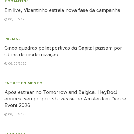
TOCANTINS
Em live, Vicentinho estreia nova fase da campanha
06/08/2026
PALMAS
Cinco quadras poliesportivas da Capital passam por
obras de modernização
06/08/2026
ENTRETENIMENTO
Após estrear no Tomorrowland Bélgica, HeyDoc!
anuncia seu próprio showcase no Amsterdam Dance
Event 2026
06/08/2026