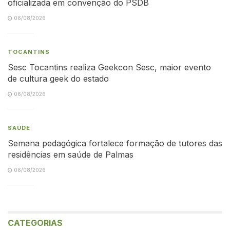
oficializada em convenção do PSDB
06/08/2026
TOCANTINS
Sesc Tocantins realiza Geekcon Sesc, maior evento
de cultura geek do estado
06/08/2026
SAÚDE
Semana pedagógica fortalece formação de tutores das
residências em saúde de Palmas
06/08/2026
CATEGORIAS