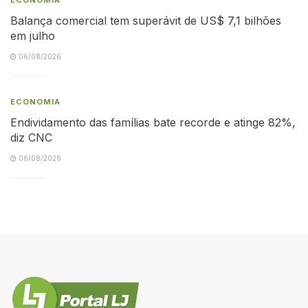
ECONOMIA
Balança comercial tem superávit de US$ 7,1 bilhões
em julho
06/08/2026
ECONOMIA
Endividamento das famílias bate recorde e atinge 82%,
diz CNC
06/08/2026