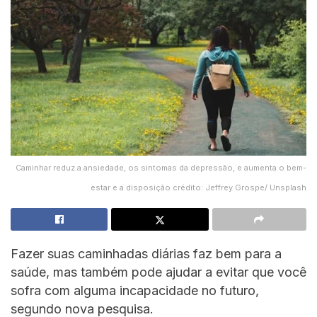
Caminhar reduz a ansiedade, os sintomas da depressão, e aumenta o bem-
estar e a disposição crédito: Jeffrey Grospe/ Unsplash
Fazer suas caminhadas diárias faz bem para a
saúde, mas também pode ajudar a evitar que você
sofra com alguma incapacidade no futuro,
segundo nova pesquisa.