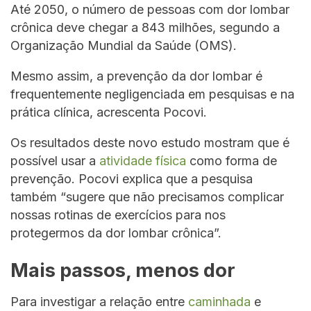
Até 2050, o número de pessoas com dor lombar
crônica deve chegar a 843 milhões, segundo a
Organização Mundial da Saúde (OMS).
Mesmo assim, a prevenção da dor lombar é
frequentemente negligenciada em pesquisas e na
prática clínica, acrescenta Pocovi.
Os resultados deste novo estudo mostram que é
possível usar a
atividade física
como forma de
prevenção. Pocovi explica que a pesquisa
também “sugere que não precisamos complicar
nossas rotinas de exercícios para nos
protegermos da dor lombar crônica”.
Mais passos, menos dor
Para investigar a relação entre
caminhada
e