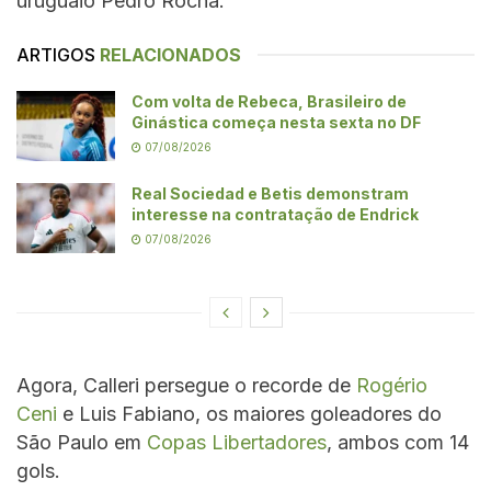
uruguaio Pedro Rocha.
ARTIGOS
RELACIONADOS
Com volta de Rebeca, Brasileiro de
Ginástica começa nesta sexta no DF
07/08/2026
Real Sociedad e Betis demonstram
interesse na contratação de Endrick
07/08/2026
Agora, Calleri persegue o recorde de
Rogério
Ceni
e Luis Fabiano, os maiores goleadores do
São Paulo em
Copas Libertadores
, ambos com 14
gols.