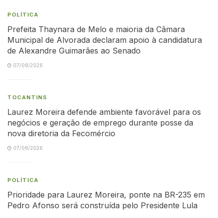
POLÍTICA
Prefeita Thaynara de Melo e maioria da Câmara
Municipal de Alvorada declaram apoio à candidatura
de Alexandre Guimarães ao Senado
07/08/2026
TOCANTINS
Laurez Moreira defende ambiente favorável para os
negócios e geração de emprego durante posse da
nova diretoria da Fecomércio
07/08/2026
POLÍTICA
Prioridade para Laurez Moreira, ponte na BR-235 em
Pedro Afonso será construída pelo Presidente Lula