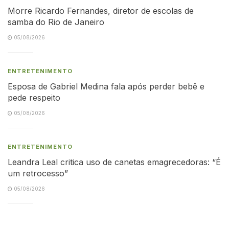
Morre Ricardo Fernandes, diretor de escolas de
samba do Rio de Janeiro
05/08/2026
ENTRETENIMENTO
Esposa de Gabriel Medina fala após perder bebê e
pede respeito
05/08/2026
ENTRETENIMENTO
Leandra Leal critica uso de canetas emagrecedoras: “É
um retrocesso”
05/08/2026