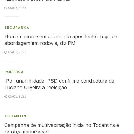
05/08/2026
SEGURANÇA
Homem morre em confronto após tentar fugir de
abordagem em rodovia, diz PM
05/08/2026
POLÍTICA
Por unanimidade, PSD confirma candidatura de
Luciano Oliveira a reeleição
05/08/2026
TOCANTINS
Campanha de multivacinação inicia no Tocantins e
reforça imunização