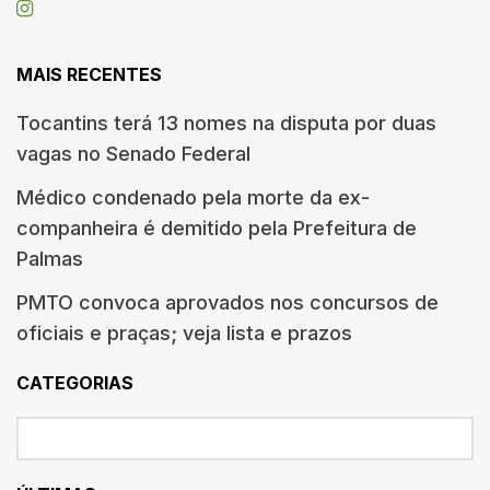
MAIS RECENTES
Tocantins terá 13 nomes na disputa por duas
vagas no Senado Federal
Médico condenado pela morte da ex-
companheira é demitido pela Prefeitura de
Palmas
PMTO convoca aprovados nos concursos de
oficiais e praças; veja lista e prazos
CATEGORIAS