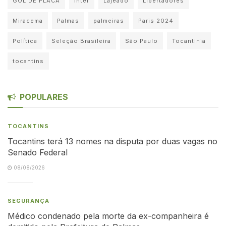
GOL DE PLACA
Inter
Lajeado
Libertadores
Miracema
Palmas
palmeiras
Paris 2024
Política
Seleção Brasileira
São Paulo
Tocantinia
tocantins
POPULARES
TOCANTINS
Tocantins terá 13 nomes na disputa por duas vagas no
Senado Federal
08/08/2026
SEGURANÇA
Médico condenado pela morte da ex-companheira é