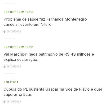
ENTRETENIMENTO
Problema de saúde faz Fernanda Montenegro
cancelar evento em Niterói
08/08/2026
ENTRETENIMENTO
Val Marchiori nega patrimônio de R$ 49 milhões e
explica declaração
08/08/2026
POLÍTICA
Cúpula do PL sustenta Gaspar na vice de Flávio e quer
superar críticas
08/08/2026