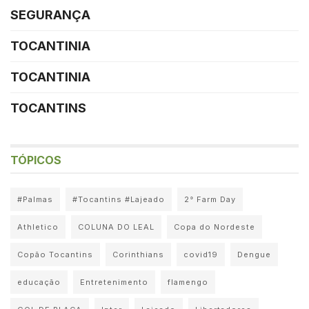
SEGURANÇA
TOCANTINIA
TOCANTINIA
TOCANTINS
TÓPICOS
#Palmas
#Tocantins #Lajeado
2° Farm Day
Athletico
COLUNA DO LEAL
Copa do Nordeste
Copão Tocantins
Corinthians
covid19
Dengue
educação
Entretenimento
flamengo