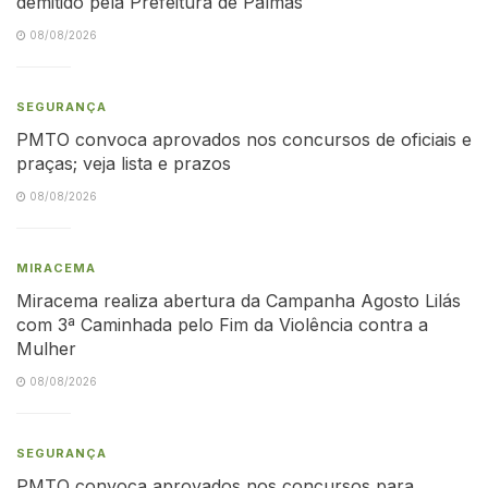
demitido pela Prefeitura de Palmas
08/08/2026
SEGURANÇA
PMTO convoca aprovados nos concursos de oficiais e
praças; veja lista e prazos
08/08/2026
MIRACEMA
Miracema realiza abertura da Campanha Agosto Lilás
com 3ª Caminhada pelo Fim da Violência contra a
Mulher
08/08/2026
SEGURANÇA
PMTO convoca aprovados nos concursos para