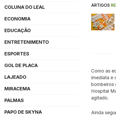
ARTIGOS
R
COLUNA DO LEAL
ECONOMIA
EDUCAÇÃO
ENTRETENIMENTO
ESPORTES
GOL DE PLACA
Como as eq
LAJEADO
imediata e
bombeiros 
MIRACEMA
Hospital M
agitado.
PALMAS
PAPO DE SKYNA
Ainda segun