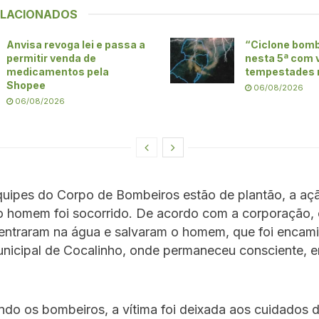
ELACIONADOS
Anvisa revoga lei e passa a
“Ciclone bom
permitir venda de
nesta 5ª com 
medicamentos pela
tempestades 
Shopee
06/08/2026
06/08/2026
uipes do Corpo de Bombeiros estão de plantão, a açã
 o homem foi socorrido. De acordo com a corporação,
entraram na água e salvaram o homem, que foi encam
unicipal de Cocalinho, onde permaneceu consciente, 
do os bombeiros, a vítima foi deixada aos cuidados 