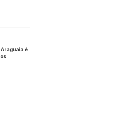
 Araguaia é
ros