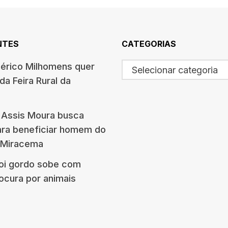
NTES
CATEGORIAS
érico Milhomens quer
Selecionar categoria
da Feira Rural da
 Assis Moura busca
ara beneficiar homem do
Miracema
oi gordo sobe com
rocura por animais