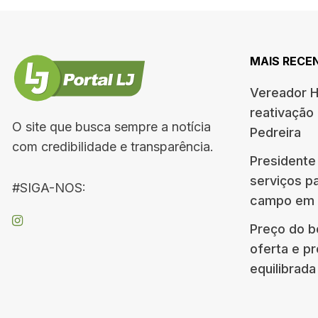
MAIS RECE
Vereador H
reativação 
O site que busca sempre a notícia
Pedreira
com credibilidade e transparência.
Presidente
serviços p
#SIGA-NOS:
campo em 
Preço do b
oferta e p
equilibrada