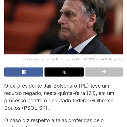
O ex-presidente Jair Bolsonaro • 09.06.2025 - Ton Molina/STF
O ex-presidente Jair Bolsonaro (PL) teve um
recurso negado, nesta quinta-feira (31), em um
processo contra o deputado federal Guilherme
Boulos (PSOL-SP).
O caso diz respeito a falas proferidas pelo