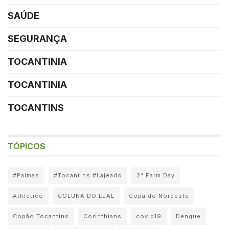
SAÚDE
SEGURANÇA
TOCANTINIA
TOCANTINIA
TOCANTINS
TÓPICOS
#Palmas
#Tocantins #Lajeado
2° Farm Day
Athletico
COLUNA DO LEAL
Copa do Nordeste
Copão Tocantins
Corinthians
covid19
Dengue