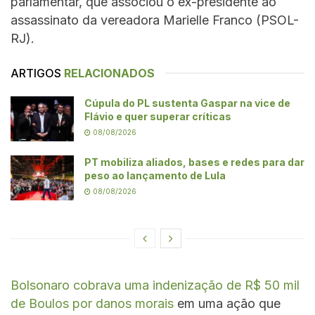
parlamentar, que associou o ex-presidente ao
assassinato da vereadora Marielle Franco (PSOL-
RJ).
ARTIGOS
RELACIONADOS
Cúpula do PL sustenta Gaspar na vice de
Flávio e quer superar críticas
08/08/2026
PT mobiliza aliados, bases e redes para dar
peso ao lançamento de Lula
08/08/2026
Bolsonaro cobrava uma indenização de R$ 50 mil
de Boulos por danos morais
em uma ação que