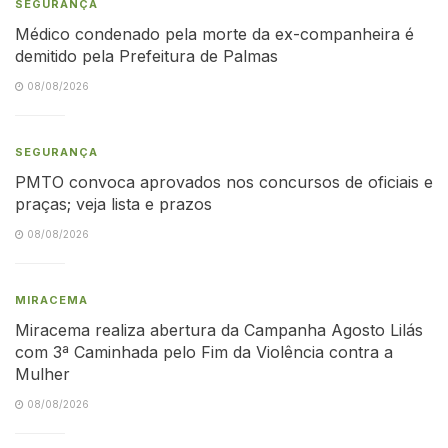
SEGURANÇA
Médico condenado pela morte da ex-companheira é
demitido pela Prefeitura de Palmas
08/08/2026
SEGURANÇA
PMTO convoca aprovados nos concursos de oficiais e
praças; veja lista e prazos
08/08/2026
MIRACEMA
Miracema realiza abertura da Campanha Agosto Lilás
com 3ª Caminhada pelo Fim da Violência contra a
Mulher
08/08/2026