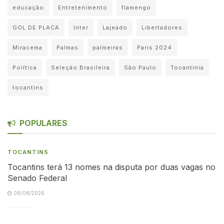
educação
Entretenimento
flamengo
GOL DE PLACA
Inter
Lajeado
Libertadores
Miracema
Palmas
palmeiras
Paris 2024
Política
Seleção Brasileira
São Paulo
Tocantinia
tocantins
POPULARES
TOCANTINS
Tocantins terá 13 nomes na disputa por duas vagas no
Senado Federal
08/08/2026