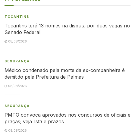
TOCANTINS
Tocantins terá 13 nomes na disputa por duas vagas no
Senado Federal
08/08/2026
SEGURANÇA
Médico condenado pela morte da ex-companheira é
demitido pela Prefeitura de Palmas
08/08/2026
SEGURANÇA
PMTO convoca aprovados nos concursos de oficiais e
praças; veja lista e prazos
08/08/2026