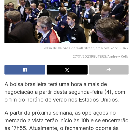
Bolsa de Valores de Wall Street, em Nova York, EUA •
27/01/2023REUTERS/Andrew Kelly
A bolsa brasileira terá uma hora a mais de
negociação a partir desta segunda-feira (4), com
o fim do horário de verão nos Estados Unidos.
A partir da próxima semana, as operações no
mercado a vista terão início às 10h e se encerrarão
às 17h55. Atualmente, o fechamento ocorre às