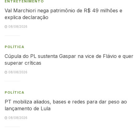
ENTRETENIMENTO
Val Marchiori nega patrimônio de R$ 49 milhões e
explica declaração
08/08/2026
POLÍTICA
Cúpula do PL sustenta Gaspar na vice de Flávio e quer
superar críticas
08/08/2026
POLÍTICA
PT mobiliza aliados, bases e redes para dar peso ao
lançamento de Lula
08/08/2026