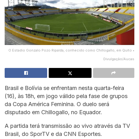
O Estadio Gonzalo Pozo Ripalda, conhecido como Chillogallo, em Quito •
Divulgação/Aucas
Brasil e Bolívia se enfrentam nesta quarta-feira
(16), às 18h, em jogo válido pela fase de grupos
da Copa América Feminina. O duelo será
disputado em Chillogallo, no Equador.
A partida terá transmissão ao vivo através da TV
Brasil, do SporTV e da CNN Esportes.