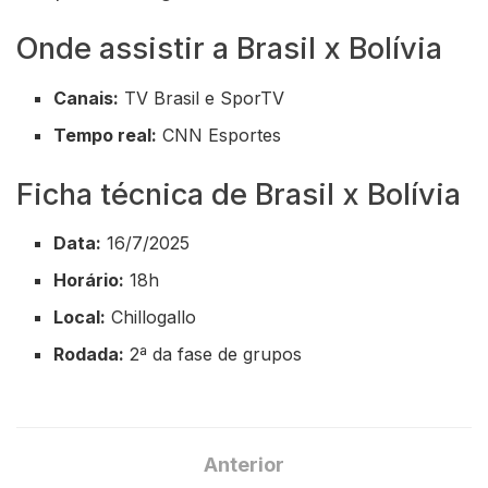
Onde assistir a Brasil x Bolívia
Canais:
TV Brasil e SporTV
Tempo real:
CNN Esportes
Ficha técnica de Brasil x Bolívia
Data:
16/7/2025
Horário:
18h
Local:
Chillogallo
Rodada:
2ª da fase de grupos
Anterior