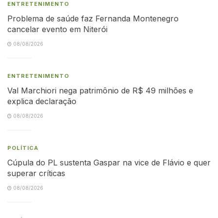
ENTRETENIMENTO
Problema de saúde faz Fernanda Montenegro
cancelar evento em Niterói
08/08/2026
ENTRETENIMENTO
Val Marchiori nega patrimônio de R$ 49 milhões e
explica declaração
08/08/2026
POLÍTICA
Cúpula do PL sustenta Gaspar na vice de Flávio e quer
superar críticas
08/08/2026