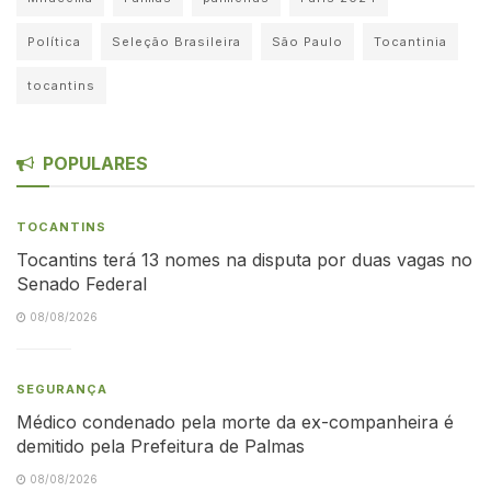
Política
Seleção Brasileira
São Paulo
Tocantinia
tocantins
POPULARES
TOCANTINS
Tocantins terá 13 nomes na disputa por duas vagas no
Senado Federal
08/08/2026
SEGURANÇA
Médico condenado pela morte da ex-companheira é
demitido pela Prefeitura de Palmas
08/08/2026