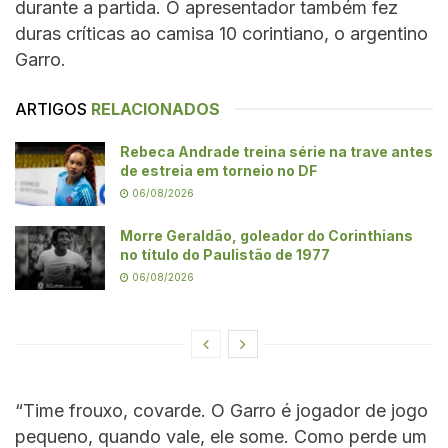
durante a partida. O apresentador também fez
duras críticas ao camisa 10 corintiano, o argentino
Garro.
ARTIGOS
RELACIONADOS
Rebeca Andrade treina série na trave antes
de estreia em torneio no DF
06/08/2026
Morre Geraldão, goleador do Corinthians
no título do Paulistão de 1977
06/08/2026
“Time frouxo, covarde. O Garro é jogador de jogo
pequeno, quando vale, ele some. Como perde um