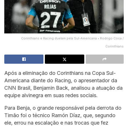
Corinthians e Racing duelam pela Sul-Americana • Rodrigo Coca /
Corinthians
Após a eliminação do Corinthians na Copa Sul-
Americana diante do Racing, o apresentador da
CNN Brasil, Benjamin Back, analisou a atuação da
equipe alvinegra em suas redes sociais.
Para Benja, o grande responsável pela derrota do
Timão foi o técnico Ramón Díaz, que, segundo
ele, errou na escalação e nas trocas que fez