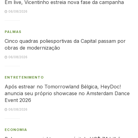
Em live, Vicentinho estreia nova fase da campanha
06/08/2026
PALMAS
Cinco quadras poliesportivas da Capital passam por
obras de modernização
06/08/2026
ENTRETENIMENTO
Após estrear no Tomorrowland Bélgica, HeyDoc!
anuncia seu próprio showcase no Amsterdam Dance
Event 2026
06/08/2026
ECONOMIA