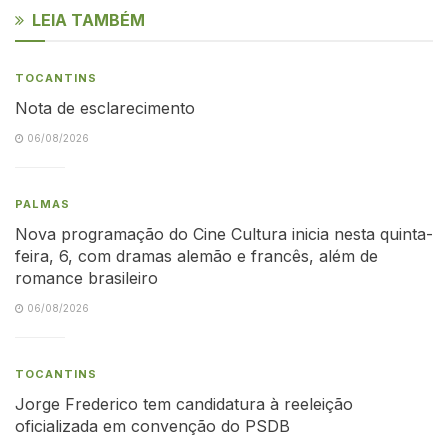
LEIA TAMBÉM
TOCANTINS
Nota de esclarecimento
06/08/2026
PALMAS
Nova programação do Cine Cultura inicia nesta quinta-
feira, 6, com dramas alemão e francês, além de
romance brasileiro
06/08/2026
TOCANTINS
Jorge Frederico tem candidatura à reeleição
oficializada em convenção do PSDB