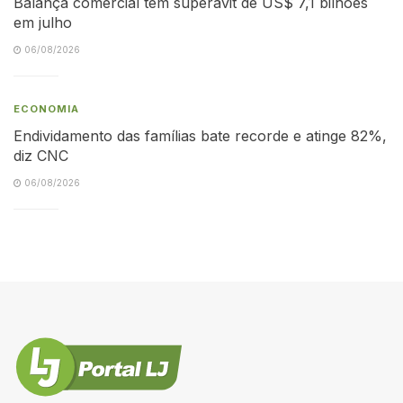
Balança comercial tem superávit de US$ 7,1 bilhões
em julho
06/08/2026
ECONOMIA
Endividamento das famílias bate recorde e atinge 82%,
diz CNC
06/08/2026