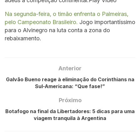
adeus à competição continental.Play Video
Na segunda-feira, o timão enfrenta o Palmeiras,
pelo Campeonato Brasileiro.
Jogo importantíssimo
para o Alvinegro na luta conta a zona do
rebaixamento.
Anterior
Galvão Bueno reage à eliminação do Corinthians na
Sul-Americana: “Que fase!”
Próximo
Botafogo na final da Libertadores: 5 dicas para uma
viagem tranquila à Argentina