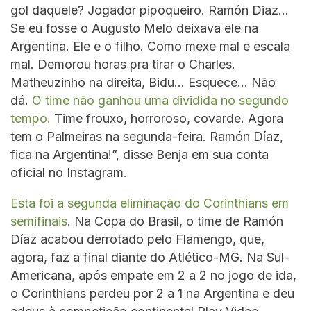
gol daquele? Jogador pipoqueiro. Ramón Diaz…
Se eu fosse o Augusto Melo deixava ele na
Argentina. Ele e o filho. Como mexe mal e escala
mal. Demorou horas pra tirar o Charles.
Matheuzinho na direita, Bidu… Esquece… Não
dá.
O time não ganhou uma dividida no segundo
tempo.
Time frouxo, horroroso, covarde. Agora
tem o Palmeiras na segunda-feira. Ramón Díaz,
fica na Argentina!”, disse Benja em sua conta
oficial no Instagram.
Esta foi a segunda eliminação do Corinthians em
semifinais
. Na Copa do Brasil, o time de Ramón
Díaz acabou derrotado pelo Flamengo, que,
agora, faz a final diante do Atlético-MG. Na Sul-
Americana, após empate em 2 a 2 no jogo de ida,
o Corinthians perdeu por 2 a 1 na Argentina e deu