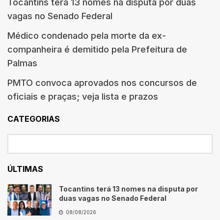
Tocantins terá 13 nomes na disputa por duas
vagas no Senado Federal
Médico condenado pela morte da ex-
companheira é demitido pela Prefeitura de
Palmas
PMTO convoca aprovados nos concursos de
oficiais e praças; veja lista e prazos
CATEGORIAS
ÚLTIMAS
Tocantins terá 13 nomes na disputa por
duas vagas no Senado Federal
08/08/2026