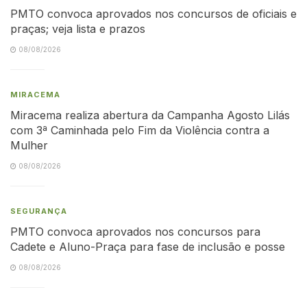
PMTO convoca aprovados nos concursos de oficiais e
praças; veja lista e prazos
08/08/2026
MIRACEMA
Miracema realiza abertura da Campanha Agosto Lilás
com 3ª Caminhada pelo Fim da Violência contra a
Mulher
08/08/2026
SEGURANÇA
PMTO convoca aprovados nos concursos para
Cadete e Aluno-Praça para fase de inclusão e posse
08/08/2026