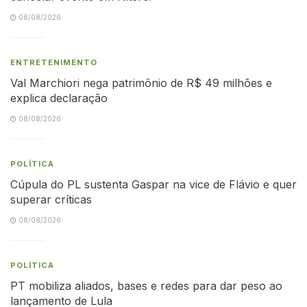
08/08/2026
ENTRETENIMENTO
Val Marchiori nega patrimônio de R$ 49 milhões e
explica declaração
08/08/2026
POLÍTICA
Cúpula do PL sustenta Gaspar na vice de Flávio e quer
superar críticas
08/08/2026
POLÍTICA
PT mobiliza aliados, bases e redes para dar peso ao
lançamento de Lula