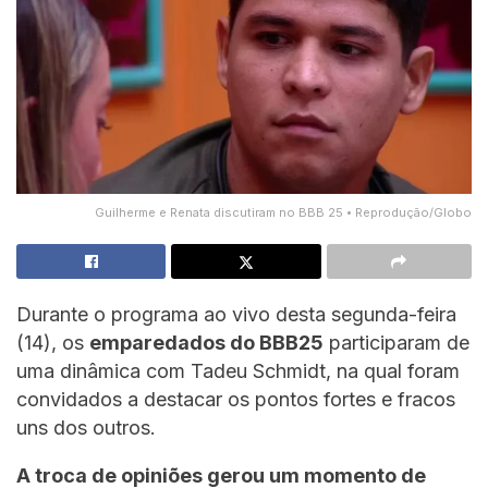
Guilherme e Renata discutiram no BBB 25 • Reprodução/Globo
Durante o programa ao vivo desta segunda-feira
(14), os
emparedados do BBB25
participaram de
uma dinâmica com Tadeu Schmidt, na qual foram
convidados a destacar os pontos fortes e fracos
uns dos outros.
A troca de opiniões gerou um momento de