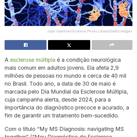
Juan Gaertner/Science Photo Library/Getty Images
A
esclerose múltipla
é a condição neurológica
mais comum em adultos jovens. Ela afeta 2,9
milhões de pessoas no mundo e cerca de 40 mil
no Brasil. Todo ano, a data de 30 de maio é
marcada pelo Dia Mundial da Esclerose Múltipla,
cuja campanha alerta, desde 2024, para a
importância do diagnóstico precoce e acurado, a
fim de garantir um tratamento bem-sucedido.
Com o título “My MS Diagnosis: navigating MS
together” (“Meu Diagnóstico de Esclerose