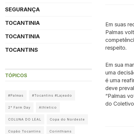
SEGURANÇA
TOCANTINIA
Em suas red
Palmas volt
TOCANTINIA
competência
respeito.
TOCANTINS
Em sua man
uma decisão
TÓPICOS
é uma reafi
deve preval
“Palmas vot
#Palmas
#Tocantins #Lajeado
do Coletiv
2° Farm Day
Athletico
COLUNA DO LEAL
Copa do Nordeste
Copão Tocantins
Corinthians