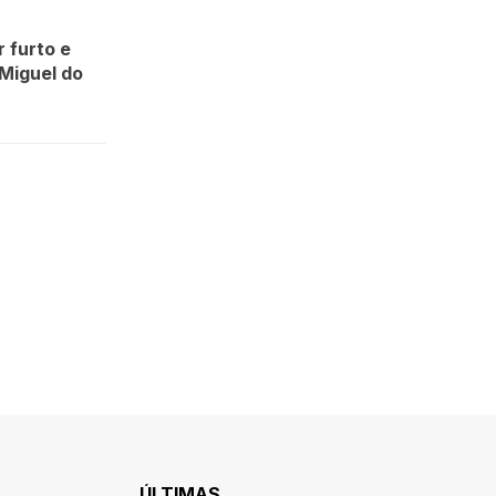
 furto e
 Miguel do
ÚLTIMAS