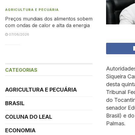
AGRICULTURA E PECUÁRIA
Preços mundiais dos alimentos sobem
com ondas de calor e alta da energia
07/08/2026
Autoridades
CATEGORIAS
Siqueira Ca
desta quint
AGRICULTURA E PECUÁRIA
Tribunal Fe
do Tocantin
BRASIL
senador Ed
Brasil) e 
COLUNA DO LEAL
Palmas.
ECONOMIA