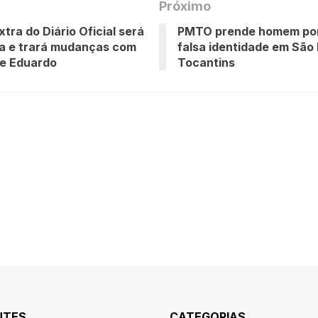
Próximo
xtra do Diário Oficial será
PMTO prende homem por
a e trará mudanças com
falsa identidade em São
de Eduardo
Tocantins
NTES
CATEGORIAS