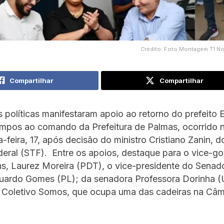
Crédito: Foto Montagem T1 No
Compartilhar
Compartilhar
 políticas manifestaram apoio ao retorno do prefeito
mpos ao comando da Prefeitura de Palmas, ocorrido n
a-feira, 17, após decisão do ministro Cristiano Zanin,
deral (STF). Entre os apoios, destaque para o vice-g
s, Laurez Moreira (PDT), o vice-presidente do Senado
uardo Gomes (PL); da senadora Professora Dorinha (
do Coletivo Somos, que ocupa uma das cadeiras na Câ