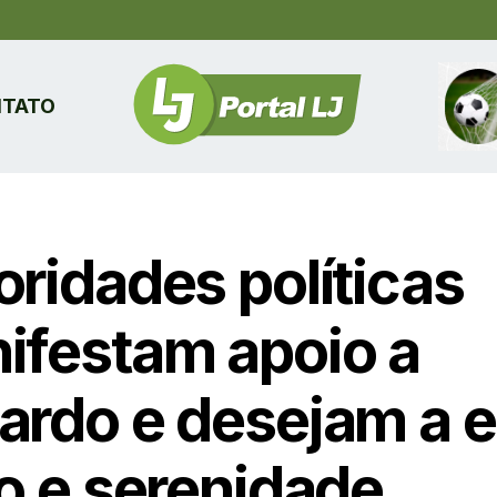
TATO
oridades políticas
ifestam apoio a
ardo e desejam a e
to e serenidade