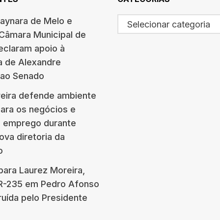
haynara de Melo e
Selecionar categoria
 Câmara Municipal de
eclaram apoio à
a de Alexandre
 ao Senado
eira defende ambiente
para os negócios e
e emprego durante
ova diretoria da
o
para Laurez Moreira,
BR-235 em Pedro Afonso
ruída pelo Presidente