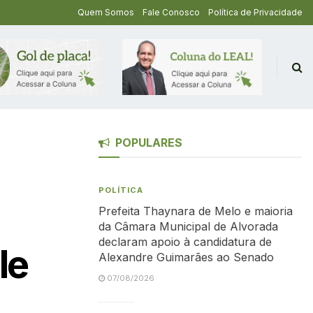
Quem Somos
Fale Conosco
Política de Privacidade
POPULARES
POLÍTICA
Prefeita Thaynara de Melo e maioria
da Câmara Municipal de Alvorada
declaram apoio à candidatura de
le
Alexandre Guimarães ao Senado
07/08/2026