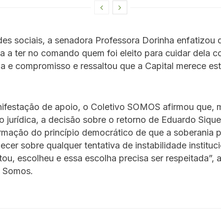
es sociais, a senadora Professora Dorinha enfatizou 
a a ter no comando quem foi eleito para cuidar dela 
 e compromisso e ressaltou que a Capital merece est
ifestação de apoio, o Coletivo SOMOS afirmou que, 
 jurídica, a decisão sobre o retorno de Eduardo Siqu
rmação do princípio democrático de que a soberania 
ecer sobre qualquer tentativa de instabilidade instituci
ou, escolheu e essa escolha precisa ser respeitada”, 
o Somos.