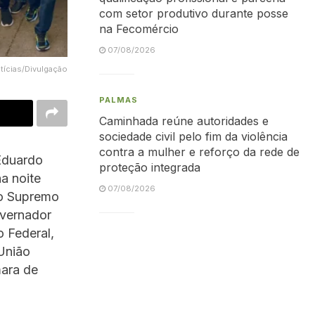
com setor produtivo durante posse
na Fecomércio
07/08/2026
tícias/Divulgação
PALMAS
Caminhada reúne autoridades e
sociedade civil pelo fim da violência
contra a mulher e reforço da rede de
 Eduardo
proteção integrada
a noite
07/08/2026
 do Supremo
overnador
 Federal,
União
mara de