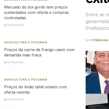
Mercado do boi gordo tem preços
sustentados com oferta e compras
Entre as 
controladas
governado
07/08/2026
Professor
por
t1 Noticias
AGRICULTURA E PECUÁRIA
Preços da carne de frango caem com
demanda mais fraca
07/08/2026
AGRICULTURA E PECUÁRIA
Preços do limão tahiti sobem com
oferta restrita
07/08/2026