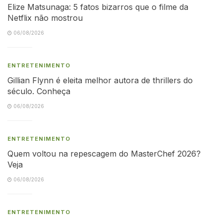
Elize Matsunaga: 5 fatos bizarros que o filme da
Netflix não mostrou
06/08/2026
ENTRETENIMENTO
Gillian Flynn é eleita melhor autora de thrillers do
século. Conheça
06/08/2026
ENTRETENIMENTO
Quem voltou na repescagem do MasterChef 2026?
Veja
06/08/2026
ENTRETENIMENTO