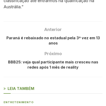
classificação até entrarmos na qualificação na
Austrália.”
Anterior
Paraná é rebaixado no estadual pela 3ª vez em 13
anos
Próximo
BBB25: veja qual participante mais cresceu nas
redes após 1 mês de reality
LEIA TAMBÉM
ENTRETENIMENTO