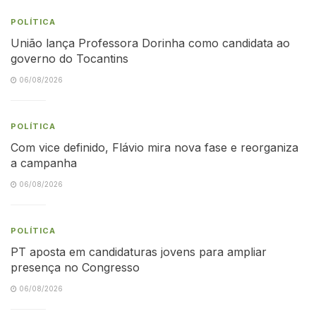
POLÍTICA
União lança Professora Dorinha como candidata ao
governo do Tocantins
06/08/2026
POLÍTICA
Com vice definido, Flávio mira nova fase e reorganiza
a campanha
06/08/2026
POLÍTICA
PT aposta em candidaturas jovens para ampliar
presença no Congresso
06/08/2026