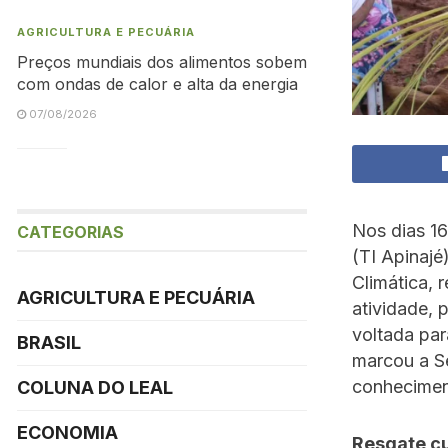
AGRICULTURA E PECUÁRIA
Preços mundiais dos alimentos sobem
com ondas de calor e alta da energia
07/08/2026
Nos dias 16
CATEGORIAS
(TI Apinajé
Climática, 
AGRICULTURA E PECUÁRIA
atividade, 
voltada par
BRASIL
marcou a S
conheciment
COLUNA DO LEAL
ECONOMIA
Resgate cu