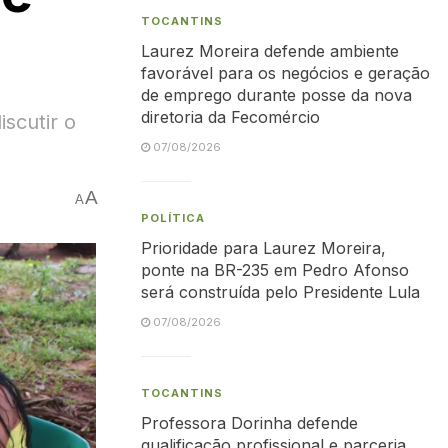
TOCANTINS
Laurez Moreira defende ambiente
favorável para os negócios e geração
de emprego durante posse da nova
diretoria da Fecomércio
scutir o
07/08/2026
A
A
POLÍTICA
Prioridade para Laurez Moreira,
ponte na BR-235 em Pedro Afonso
será construída pelo Presidente Lula
07/08/2026
TOCANTINS
Professora Dorinha defende
qualificação profissional e parceria