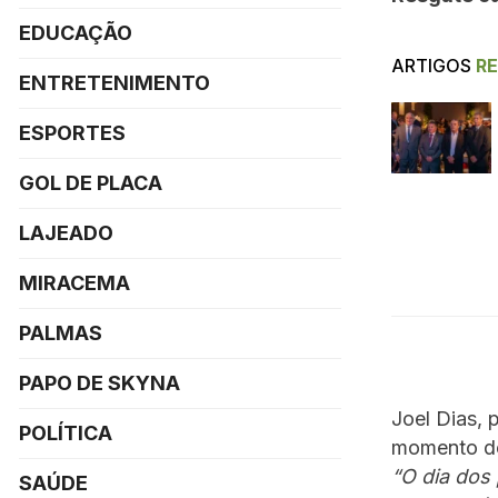
EDUCAÇÃO
ARTIGOS
R
ENTRETENIMENTO
ESPORTES
GOL DE PLACA
LAJEADO
MIRACEMA
PALMAS
PAPO DE SKYNA
Joel Dias,
POLÍTICA
momento de 
“O dia dos
SAÚDE