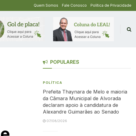
Quem Somos
Fale Conosco
Política de Privacidade
POPULARES
POLÍTICA
Prefeita Thaynara de Melo e maioria
da Câmara Municipal de Alvorada
declaram apoio à candidatura de
Alexandre Guimarães ao Senado
07/08/2026
 e