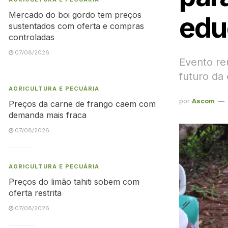
Mercado do boi gordo tem preços
edu
sustentados com oferta e compras
controladas
07/08/2026
Evento reu
futuro da
AGRICULTURA E PECUÁRIA
por
Ascom
Preços da carne de frango caem com
demanda mais fraca
07/08/2026
AGRICULTURA E PECUÁRIA
Preços do limão tahiti sobem com
oferta restrita
07/08/2026