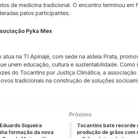
os de medicina tradicional. O encontro terminou em 
ideradas pelos participantes.
ssociação Pyka Mex
 atua na TI Apinajé, com sede na aldeia Prata, prom
 que unem educação, cultura e sustentabilidade. Com
zes do Tocantins por Justiça Climática, a associação 
ovos tradicionais na construção de soluções socioamb
Próximo
 Eduardo Siqueira
Tocantins bate recorde 
ha formação da nova
produção de grãos com s