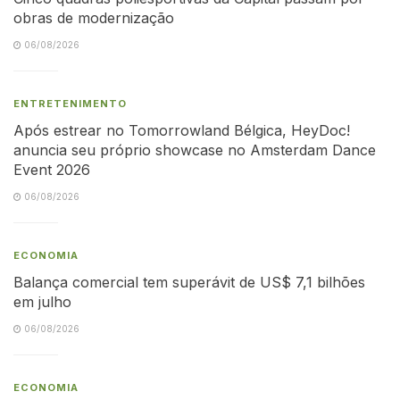
obras de modernização
06/08/2026
ENTRETENIMENTO
Após estrear no Tomorrowland Bélgica, HeyDoc!
anuncia seu próprio showcase no Amsterdam Dance
Event 2026
06/08/2026
ECONOMIA
Balança comercial tem superávit de US$ 7,1 bilhões
em julho
06/08/2026
ECONOMIA