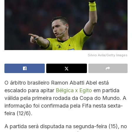
Silvio Avila/Getty Images
O árbitro brasileiro Ramon Abatti Abel está
escalado para apitar
Bélgica x Egito
em partida
válida pela primeira rodada da Copa do Mundo. A
informação foi confirmada pela Fifa nesta sexta-
feira (12/6).
A partida será disputada na segunda-feira (15), no