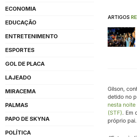
ECONOMIA
ARTIGOS
R
EDUCAÇÃO
ENTRETENIMENTO
ESPORTES
GOL DE PLACA
LAJEADO
Gilson, con
MIRACEMA
detido no p
nesta noite
PALMAS
(STF)
. Em 
PAPO DE SKYNA
próprio pai.
POLÍTICA