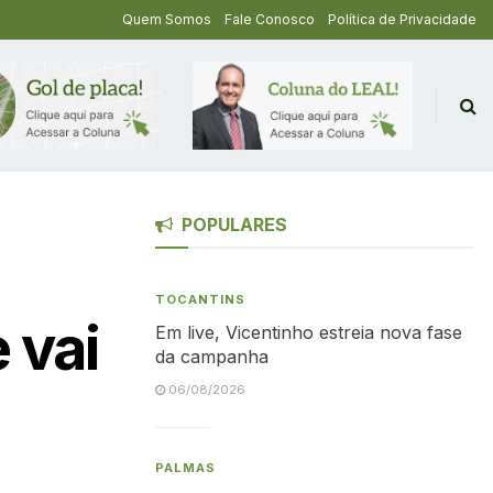
Quem Somos
Fale Conosco
Política de Privacidade
POPULARES
TOCANTINS
 vai
Em live, Vicentinho estreia nova fase
da campanha
06/08/2026
PALMAS