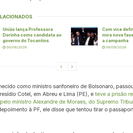
ELACIONADOS
União lança Professora
Com vice defin
Dorinha como candidata ao
mira nova fase
governo do Tocantins
a campanha
06/08/2026
06/08/2026
hecido como ministro sanfoneiro de Bolsonaro, passou
resídio Cotel, em Abreu e Lima (PE), e
teve a prisão 
 pelo ministro Alexandre de Moraes, do Supremo Tribu
depoimento à PF, ele disse que tentou tirar o passapor