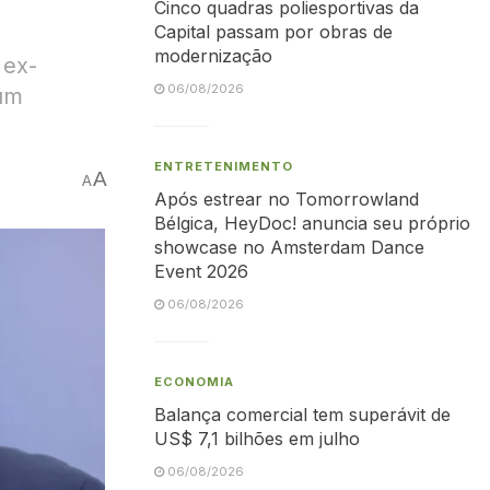
Cinco quadras poliesportivas da
Capital passam por obras de
modernização
 ex-
06/08/2026
 um
ENTRETENIMENTO
A
A
Após estrear no Tomorrowland
Bélgica, HeyDoc! anuncia seu próprio
showcase no Amsterdam Dance
Event 2026
06/08/2026
ECONOMIA
Balança comercial tem superávit de
US$ 7,1 bilhões em julho
06/08/2026