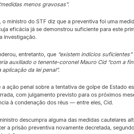
“medidas menos gravosas”.
 o ministro do STF diz que a preventiva foi uma medid
cuja eficácia já se demonstrou suficiente para este pri
 investigação.
derou, entretanto, que
“existem indícios suficientes”
ia auxiliado o tenente-coronel Mauro Cid “com a fin
 aplicação da lei penal”.
 a ação penal sobre a tentativa de golpe de Estado e
errada, com julgamento previsto para os próximos mes
ncia à condenação dos réus — entre eles, Cid.
inistro descumpra alguma das medidas cautelares alt
ter a prisão preventiva novamente decretada, segundo