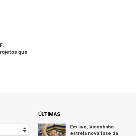
F,
rojetos que
ÚLTIMAS
Em live, Vicentinho
estreia nova fase da