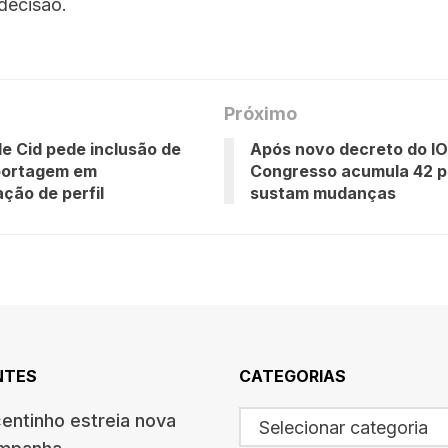
decisão.
Próximo
e Cid pede inclusão de
Após novo decreto do IO
portagem em
Congresso acumula 42 p
ação de perfil
sustam mudanças
NTES
CATEGORIAS
centinho estreia nova
Selecionar categoria