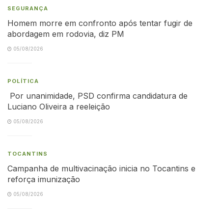
SEGURANÇA
Homem morre em confronto após tentar fugir de
abordagem em rodovia, diz PM
05/08/2026
POLÍTICA
Por unanimidade, PSD confirma candidatura de
Luciano Oliveira a reeleição
05/08/2026
TOCANTINS
Campanha de multivacinação inicia no Tocantins e
reforça imunização
05/08/2026