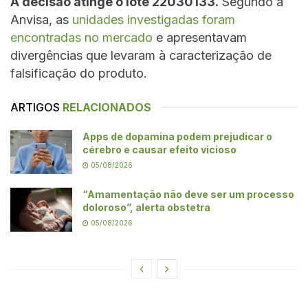
A decisão atinge o lote 22030133.
Segundo a
Anvisa, as
unidades investigadas foram
encontradas no mercado
e apresentavam
divergências que levaram à caracterização de
falsificação do produto.
ARTIGOS
RELACIONADOS
Apps de dopamina podem prejudicar o
cérebro e causar efeito vicioso
05/08/2026
“Amamentação não deve ser um processo
doloroso”, alerta obstetra
05/08/2026