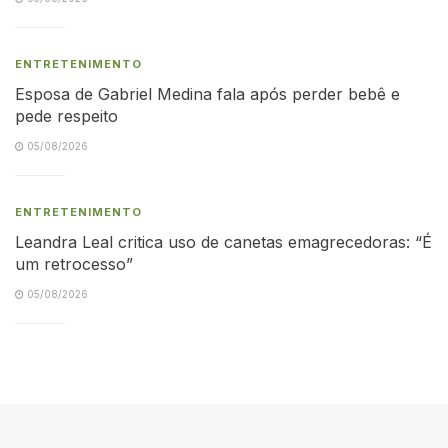
ENTRETENIMENTO
Esposa de Gabriel Medina fala após perder bebê e
pede respeito
05/08/2026
ENTRETENIMENTO
Leandra Leal critica uso de canetas emagrecedoras: “É
um retrocesso”
05/08/2026