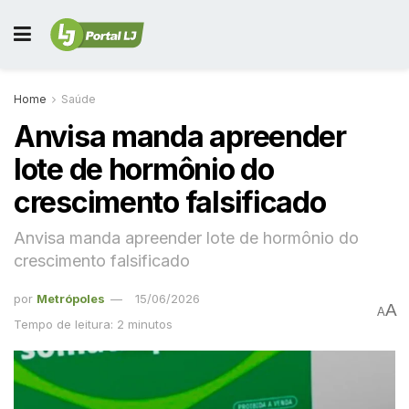
Home
Saúde
Anvisa manda apreender
lote de hormônio do
crescimento falsificado
Anvisa manda apreender lote de hormônio do
crescimento falsificado
por
Metrópoles
15/06/2026
A
A
Tempo de leitura: 2 minutos