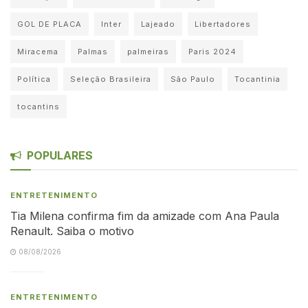
GOL DE PLACA
Inter
Lajeado
Libertadores
Miracema
Palmas
palmeiras
Paris 2024
Política
Seleção Brasileira
São Paulo
Tocantinia
tocantins
POPULARES
ENTRETENIMENTO
Tia Milena confirma fim da amizade com Ana Paula
Renault. Saiba o motivo
08/08/2026
ENTRETENIMENTO