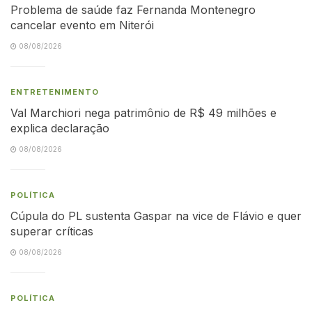
Problema de saúde faz Fernanda Montenegro
cancelar evento em Niterói
08/08/2026
ENTRETENIMENTO
Val Marchiori nega patrimônio de R$ 49 milhões e
explica declaração
08/08/2026
POLÍTICA
Cúpula do PL sustenta Gaspar na vice de Flávio e quer
superar críticas
08/08/2026
POLÍTICA