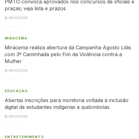
PMTO convoca aprovados nos concursos de oficiais e
praças; veja lista e prazos
08/08/2026
MIRACEMA
Miracema realiza abertura da Campanha Agosto Lilás
com 3ª Caminhada pelo Fim da Violência contra a
Mulher
08/08/2026
EDUCAÇÃO
Abertas inscrições para monitoria voltada à inclusão
digital de estudantes indígenas e quilombolas
08/08/2026
ENTRETENIMENTO