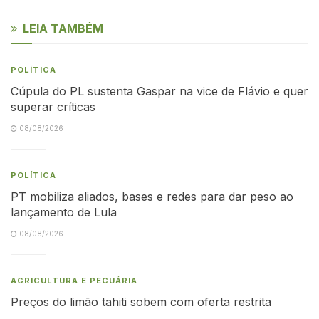
LEIA TAMBÉM
POLÍTICA
Cúpula do PL sustenta Gaspar na vice de Flávio e quer
superar críticas
08/08/2026
POLÍTICA
PT mobiliza aliados, bases e redes para dar peso ao
lançamento de Lula
08/08/2026
AGRICULTURA E PECUÁRIA
Preços do limão tahiti sobem com oferta restrita