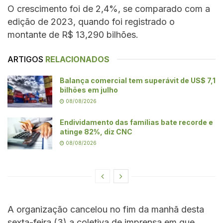
O crescimento foi de 2,4%, se comparado com a
edição de 2023, quando foi registrado o
montante de R$ 13,290 bilhões.
ARTIGOS
RELACIONADOS
Balança comercial tem superávit de US$ 7,1
bilhões em julho
08/08/2026
Endividamento das famílias bate recorde e
atinge 82%, diz CNC
08/08/2026
A organização cancelou no fim da manhã desta
sexta-feira (3) a coletiva de imprensa em que