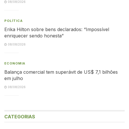
08/08/2026
POLÍTICA
Erika Hilton sobre bens declarados: “Impossível
enriquecer sendo honesta”
08/08/2026
ECONOMIA
Balança comercial tem superávit de US$ 7,1 bilhões
em julho
08/08/2026
CATEGORIAS