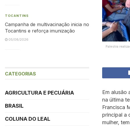
TOCANTINS
Campanha de multivacinação inicia no
Tocantins e reforça imunização
05/08/2026
Palestra reali
CATEGORIAS
Em alusão a
AGRICULTURA E PECUÁRIA
na última t
BRASIL
Francisca M
principal a
COLUNA DO LEAL
mulher, tem