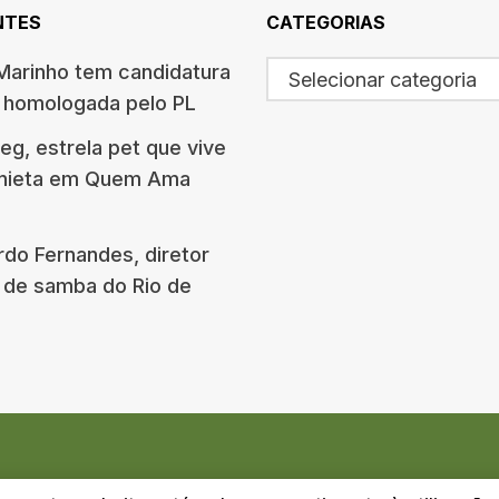
NTES
CATEGORIAS
arinho tem candidatura
Selecionar categoria
o homologada pelo PL
g, estrela pet que vive
onieta em Quem Ama
rdo Fernandes, diretor
 de samba do Rio de