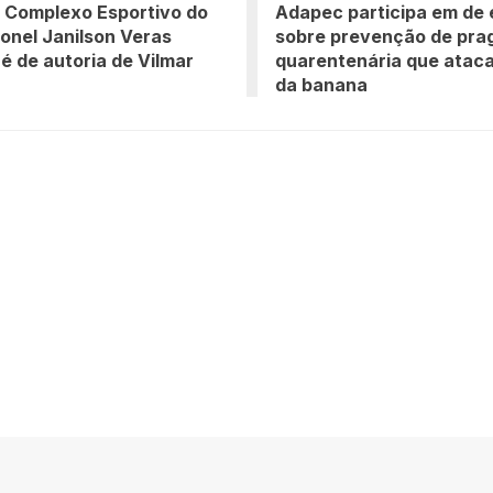
 Complexo Esportivo do
Adapec participa em de
nel Janilson Veras
sobre prevenção de pra
é de autoria de Vilmar
quarentenária que ataca
da banana