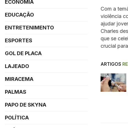
ECONOMIA
Com a temá
EDUCAÇÃO
violência c
ajudar jove
ENTRETENIMENTO
Charles de
que se cele
ESPORTES
crucial par
GOL DE PLACA
ARTIGOS
R
LAJEADO
MIRACEMA
PALMAS
PAPO DE SKYNA
POLÍTICA