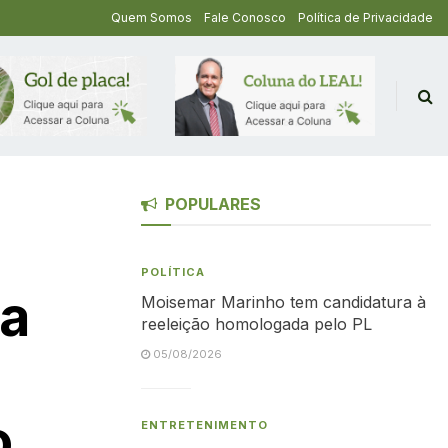
Quem Somos
Fale Conosco
Política de Privacidade
POPULARES
POLÍTICA
 a
Moisemar Marinho tem candidatura à
reeleição homologada pelo PL
05/08/2026
o
ENTRETENIMENTO