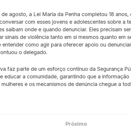
de agosto, a Lei Maria da Penha completou 18 anos, 
conversar com esses jovens e adolescentes sobre a t
es saibam onde e quando denunciar. Eles precisam se
car sinais de violência tanto em si mesmos quanto em s
 e entender como agir para oferecer apoio ou denunciar
pontuou o delegado.
tiva faz parte de um esforço contínuo da Segurança Pú
r e educar a comunidade, garantindo que a informação
as mulheres e os mecanismos de denúncia chegue a to
Próximo