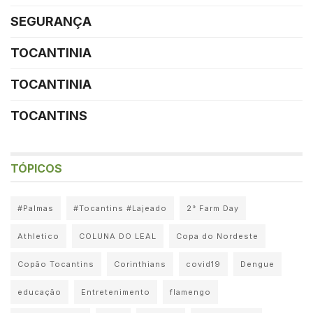
SEGURANÇA
TOCANTINIA
TOCANTINIA
TOCANTINS
TÓPICOS
#Palmas
#Tocantins #Lajeado
2° Farm Day
Athletico
COLUNA DO LEAL
Copa do Nordeste
Copão Tocantins
Corinthians
covid19
Dengue
educação
Entretenimento
flamengo