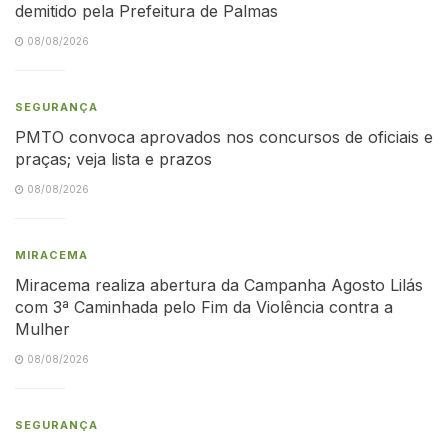
demitido pela Prefeitura de Palmas
08/08/2026
SEGURANÇA
PMTO convoca aprovados nos concursos de oficiais e
praças; veja lista e prazos
08/08/2026
MIRACEMA
Miracema realiza abertura da Campanha Agosto Lilás
com 3ª Caminhada pelo Fim da Violência contra a
Mulher
08/08/2026
SEGURANÇA