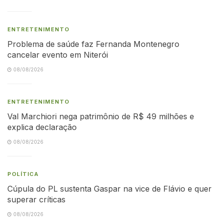
ENTRETENIMENTO
Problema de saúde faz Fernanda Montenegro
cancelar evento em Niterói
08/08/2026
ENTRETENIMENTO
Val Marchiori nega patrimônio de R$ 49 milhões e
explica declaração
08/08/2026
POLÍTICA
Cúpula do PL sustenta Gaspar na vice de Flávio e quer
superar críticas
08/08/2026