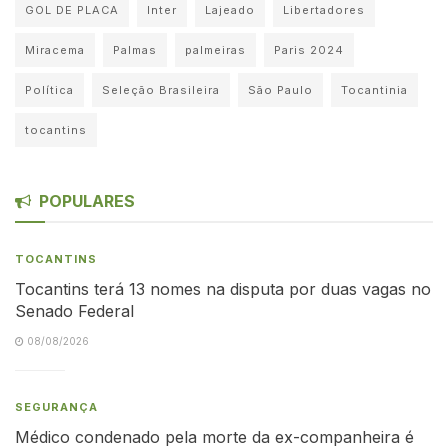
GOL DE PLACA
Inter
Lajeado
Libertadores
Miracema
Palmas
palmeiras
Paris 2024
Política
Seleção Brasileira
São Paulo
Tocantinia
tocantins
POPULARES
TOCANTINS
Tocantins terá 13 nomes na disputa por duas vagas no
Senado Federal
08/08/2026
SEGURANÇA
Médico condenado pela morte da ex-companheira é