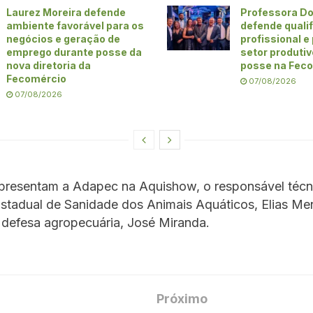
Laurez Moreira defende
Professora Do
ambiente favorável para os
defende quali
negócios e geração de
profissional e
emprego durante posse da
setor produti
nova diretoria da
posse na Fec
Fecomércio
07/08/2026
07/08/2026
resentam a Adapec na Aquishow, o responsável técn
stadual de Sanidade dos Animais Aquáticos, Elias Me
 defesa agropecuária, José Miranda.
Próximo