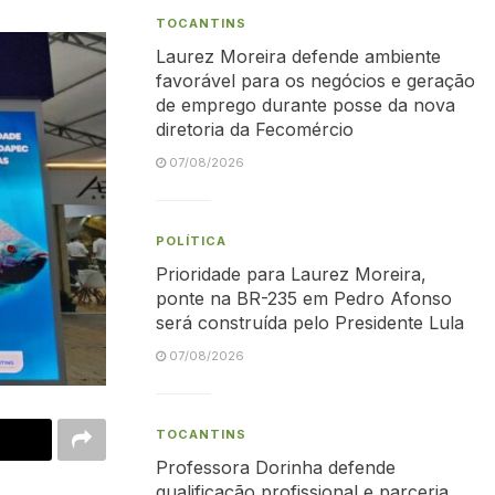
TOCANTINS
Laurez Moreira defende ambiente
favorável para os negócios e geração
de emprego durante posse da nova
diretoria da Fecomércio
07/08/2026
POLÍTICA
Prioridade para Laurez Moreira,
ponte na BR-235 em Pedro Afonso
será construída pelo Presidente Lula
07/08/2026
TOCANTINS
Professora Dorinha defende
qualificação profissional e parceria