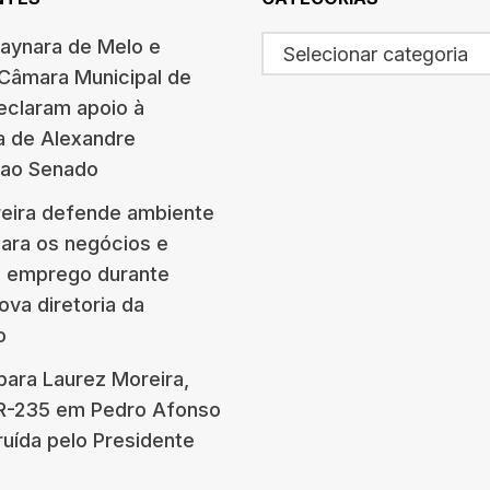
haynara de Melo e
Selecionar categoria
 Câmara Municipal de
eclaram apoio à
a de Alexandre
 ao Senado
eira defende ambiente
para os negócios e
e emprego durante
ova diretoria da
o
para Laurez Moreira,
BR-235 em Pedro Afonso
ruída pelo Presidente