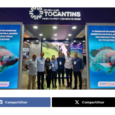
Compartilhar
Compartilhar