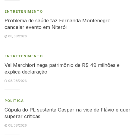
ENTRETENIMENTO
Problema de saúde faz Fernanda Montenegro
cancelar evento em Niterói
08/08/2026
ENTRETENIMENTO
Val Marchiori nega patrimônio de R$ 49 milhões e
explica declaração
08/08/2026
POLÍTICA
Cúpula do PL sustenta Gaspar na vice de Flávio e quer
superar críticas
08/08/2026