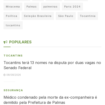
Miracema
Palmas
palmeiras
Paris 2024
Política
Seleção Brasileira
São Paulo
Tocantinia
tocantins
POPULARES
TOCANTINS
Tocantins terá 13 nomes na disputa por duas vagas no
Senado Federal
08/08/2026
SEGURANÇA
Médico condenado pela morte da ex-companheira é
demitido pela Prefeitura de Palmas