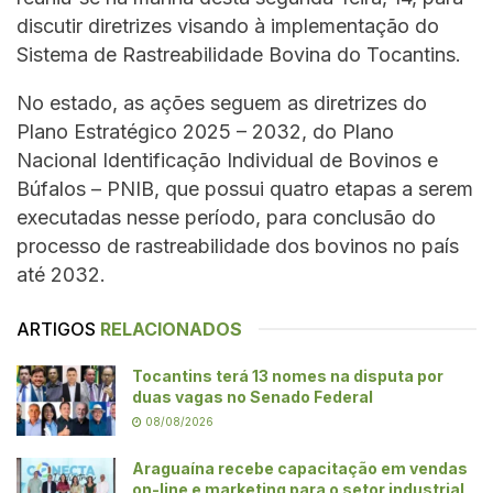
discutir diretrizes visando à implementação do
Sistema de Rastreabilidade Bovina do Tocantins.
No estado, as ações seguem as diretrizes do
Plano Estratégico 2025 – 2032, do Plano
Nacional Identificação Individual de Bovinos e
Búfalos – PNIB, que possui quatro etapas a serem
executadas nesse período, para conclusão do
processo de rastreabilidade dos bovinos no país
até 2032.
ARTIGOS
RELACIONADOS
Tocantins terá 13 nomes na disputa por
duas vagas no Senado Federal
08/08/2026
Araguaína recebe capacitação em vendas
on-line e marketing para o setor industrial