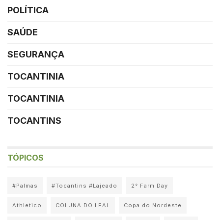
POLÍTICA
SAÚDE
SEGURANÇA
TOCANTINIA
TOCANTINIA
TOCANTINS
TÓPICOS
#Palmas
#Tocantins #Lajeado
2° Farm Day
Athletico
COLUNA DO LEAL
Copa do Nordeste