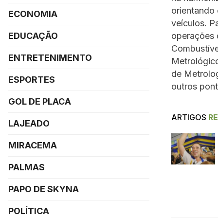
orientando 
ECONOMIA
veículos. P
EDUCAÇÃO
operações 
Combustíve
ENTRETENIMENTO
Metrológico
de Metrolog
ESPORTES
outros pont
GOL DE PLACA
ARTIGOS
R
LAJEADO
MIRACEMA
PALMAS
PAPO DE SKYNA
POLÍTICA