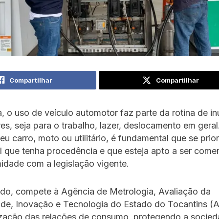
Compartilhar
Compartilhar
a, o uso de veículo automotor faz parte da rotina de i
s, seja para o trabalho, lazer, deslocamento em geral.
u carro, moto ou utilitário, é fundamental que se priori
 que tenha procedência e que esteja apto a ser comer
idade com a legislação vigente.
ido, compete à Agência de Metrologia, Avaliação da
de, Inovação e Tecnologia do Estado do Tocantins (
zação das relações de consumo, protegendo a socied