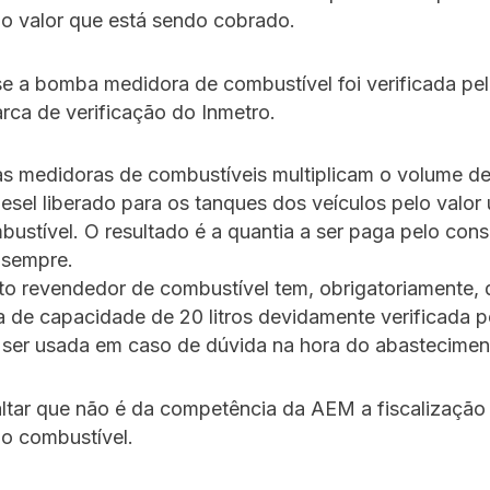
o valor que está sendo cobrado.
se a bomba medidora de combustível foi verificada pe
rca de verificação do Inmetro.
s medidoras de combustíveis multiplicam o volume de
iesel liberado para os tanques dos veículos pelo valor 
mbustível. O resultado é a quantia a ser paga pelo con
 sempre.
o revendedor de combustível tem, obrigatoriamente, 
 de capacidade de 20 litros devidamente verificada 
 ser usada em caso de dúvida na hora do abastecimen
altar que não é da competência da AEM a fiscalização
o combustível.