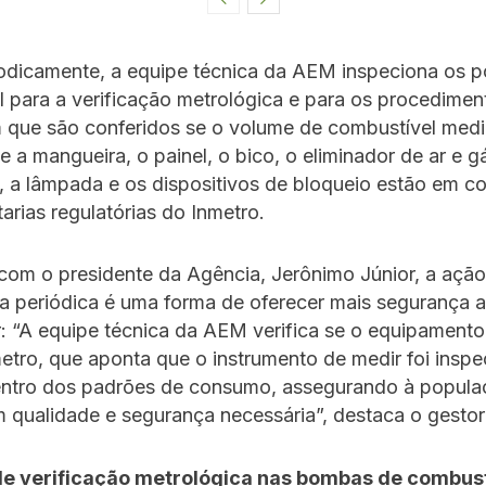
iodicamente, a equipe técnica da AEM inspeciona os p
 para a verificação metrológica e para os procedimen
m que são conferidos se o volume de combustível medi
 a mangueira, o painel, o bico, o eliminador de ar e g
, a lâmpada e os dispositivos de bloqueio estão em c
arias regulatórias do Inmetro.
com o presidente da Agência, Jerônimo Júnior, a ação
ria periódica é uma forma de oferecer mais segurança 
 “A equipe técnica da AEM verifica se o equipamento
etro, que aponta que o instrumento de medir foi insp
entro dos padrões de consumo, assegurando à popula
 qualidade e segurança necessária”, destaca o gestor
e verificação metrológica nas bombas de combust