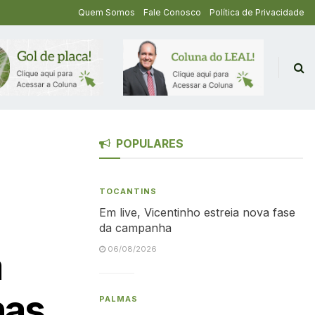
Quem Somos
Fale Conosco
Política de Privacidade
POPULARES
TOCANTINS
Em live, Vicentinho estreia nova fase
da campanha
a
06/08/2026
nas
PALMAS