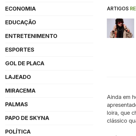
ARTIGOS
R
ECONOMIA
EDUCAÇÃO
ENTRETENIMENTO
ESPORTES
GOL DE PLACA
LAJEADO
MIRACEMA
Ainda em h
PALMAS
apresentad
loira, que 
PAPO DE SKYNA
clássico qu
POLÍTICA