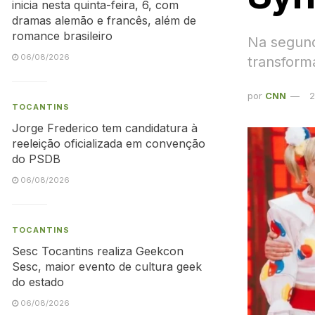
inicia nesta quinta-feira, 6, com
dramas alemão e francês, além de
romance brasileiro
Na segund
06/08/2026
transform
por
CNN
2
TOCANTINS
Jorge Frederico tem candidatura à
reeleição oficializada em convenção
do PSDB
06/08/2026
TOCANTINS
Sesc Tocantins realiza Geekcon
Sesc, maior evento de cultura geek
do estado
06/08/2026