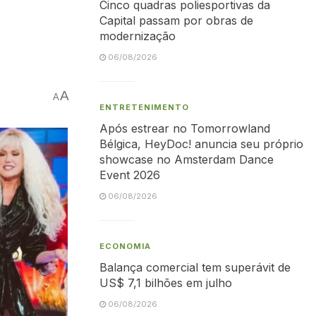
Cinco quadras poliesportivas da
Capital passam por obras de
modernização
06/08/2026
A
A
ENTRETENIMENTO
Após estrear no Tomorrowland
Bélgica, HeyDoc! anuncia seu próprio
showcase no Amsterdam Dance
Event 2026
06/08/2026
ECONOMIA
Balança comercial tem superávit de
US$ 7,1 bilhões em julho
06/08/2026