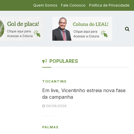
Quem Somos
Fale Conosco
Política de Privacidade
POPULARES
TOCANTINS
Em live, Vicentinho estreia nova fase
da campanha
06/08/2026
PALMAS