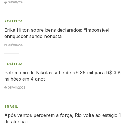
08/08/2026
POLÍTICA
Erika Hilton sobre bens declarados: “Impossível
enriquecer sendo honesta”
08/08/2026
POLÍTICA
Patrimônio de Nikolas sobe de R$ 36 mil para R$ 3,8
milhões em 4 anos
08/08/2026
BRASIL
Após ventos perderem a força, Rio volta ao estágio 1
de atenção