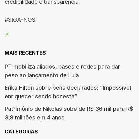
credibilidade e transparência.
#SIGA-NOS:
MAIS RECENTES
PT mobiliza aliados, bases e redes para dar
peso ao lançamento de Lula
Erika Hilton sobre bens declarados: “Impossível
enriquecer sendo honesta”
Patrimônio de Nikolas sobe de R$ 36 mil para R$
3,8 milhões em 4 anos
CATEGORIAS