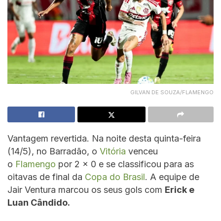
GILVAN DE SOUZA/FLAMENGO
Vantagem revertida. Na noite desta quinta-feira
(14/5), no Barradão, o
Vitória
venceu
o
Flamengo
por 2 x 0 e se classificou para as
oitavas de final da
Copa do Brasil
. A equipe de
Jair Ventura marcou os seus gols com
Erick e
Luan Cândido.