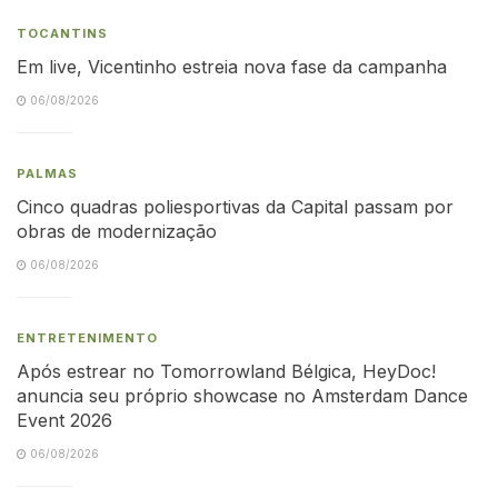
TOCANTINS
Em live, Vicentinho estreia nova fase da campanha
06/08/2026
PALMAS
Cinco quadras poliesportivas da Capital passam por
obras de modernização
06/08/2026
ENTRETENIMENTO
Após estrear no Tomorrowland Bélgica, HeyDoc!
anuncia seu próprio showcase no Amsterdam Dance
Event 2026
06/08/2026