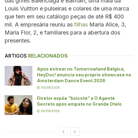
das grifes Balenciaga e Balmain, uma mala da
Louis Vuitton e pulseiras e colares de uma marca
que tem em seu catálogo peças de até R$ 400
mil. A empresária reuniu as
filhas
Maria Alice, 3,
Maria Flor, 2, e familiares para a abertura dos
presentes.
ARTIGOS
RELACIONADOS
Após estrear no Tomorrowland Bélgica,
HeyDoc! anuncia seu próprio showcase no
Amsterdam Dance Event 2026
06/08/2026
Diretor expõe “boicote” a O Agente
Secreto após empate no Grande Otelo
06/08/2026