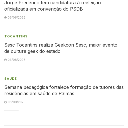
Jorge Frederico tem candidatura à reeleição
oficializada em convenção do PSDB
06/08/2026
TOCANTINS
Sesc Tocantins realiza Geekcon Sesc, maior evento
de cultura geek do estado
06/08/2026
SAÚDE
Semana pedagógica fortalece formação de tutores das
residências em saúde de Palmas
06/08/2026