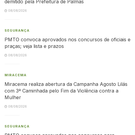
demitido pela Prefeitura de Palmas
08/08/2026
SEGURANÇA
PMTO convoca aprovados nos concursos de oficiais e
praças; veja lista e prazos
08/08/2026
MIRACEMA
Miracema realiza abertura da Campanha Agosto Lilás
com 3ª Caminhada pelo Fim da Violência contra a
Mulher
08/08/2026
SEGURANÇA