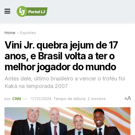
Home
Esportes
Vini Jr. quebra jejum de 17
anos, e Brasil volta a ter o
melhor jogador do mundo
Antes dele, último brasileiro a vencer o troféu foi
Kaká na temporada 2007
A
por
CNN
17/12/2024
Tempo de leitura: 2 minutos
A