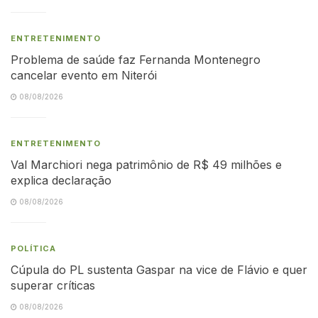
ENTRETENIMENTO
Problema de saúde faz Fernanda Montenegro
cancelar evento em Niterói
08/08/2026
ENTRETENIMENTO
Val Marchiori nega patrimônio de R$ 49 milhões e
explica declaração
08/08/2026
POLÍTICA
Cúpula do PL sustenta Gaspar na vice de Flávio e quer
superar críticas
08/08/2026